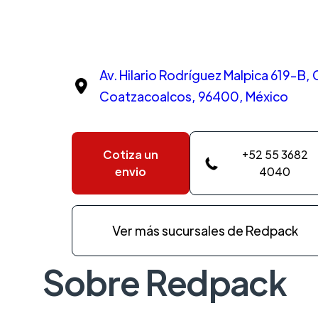
Av. Hilario Rodríguez Malpica 619-B,
Coatzacoalcos, 96400, México
Cotiza un
+52 55 3682
envio
4040
Ver más sucursales de Redpack
Sobre Redpack