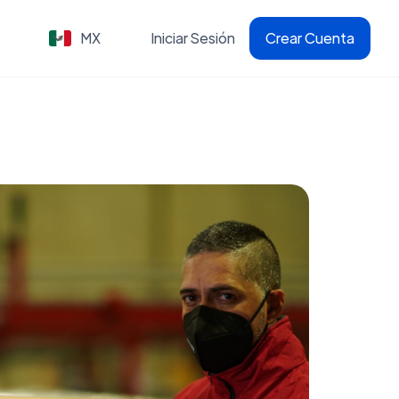
MX
Iniciar Sesión
Crear Cuenta