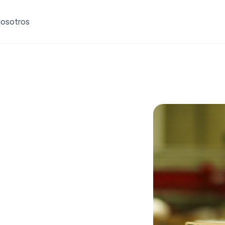
osotros