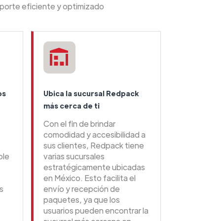
porte eficiente y optimizado
os
Ubica la sucursal Redpack
más cerca de ti
Con el fin de brindar
comodidad y accesibilidad a
sus clientes, Redpack tiene
ble
varias sucursales
estratégicamente ubicadas
en México. Esto facilita el
s
envío y recepción de
paquetes, ya que los
usuarios pueden encontrar la