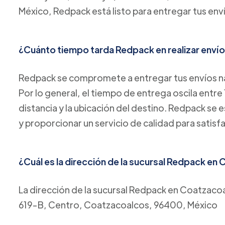
México, Redpack está listo para entregar tus env
¿Cuánto tiempo tarda Redpack en realizar envío
Redpack se compromete a entregar tus envíos na
Por lo general, el tiempo de entrega oscila entre 
distancia y la ubicación del destino. Redpack se 
y proporcionar un servicio de calidad para satisf
¿Cuál es la dirección de la sucursal Redpack e
La dirección de la sucursal Redpack en Coatzacoa
619-B, Centro, Coatzacoalcos, 96400, México