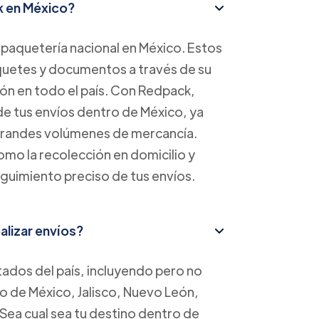
k en México?
paquetería nacional en México. Estos
aquetes y documentos a través de su
ión en todo el país. Con Redpack,
 de tus envíos dentro de México, ya
grandes volúmenes de mercancía.
mo la recolección en domicilio y
guimiento preciso de tus envíos.
lizar envíos?
tados del país, incluyendo pero no
o de México, Jalisco, Nuevo León,
Sea cual sea tu destino dentro de