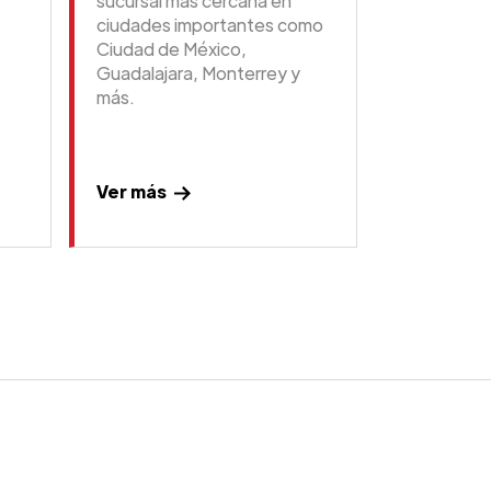
sucursal más cercana en
ciudades importantes como
Ciudad de México,
Guadalajara, Monterrey y
más.
Ver más