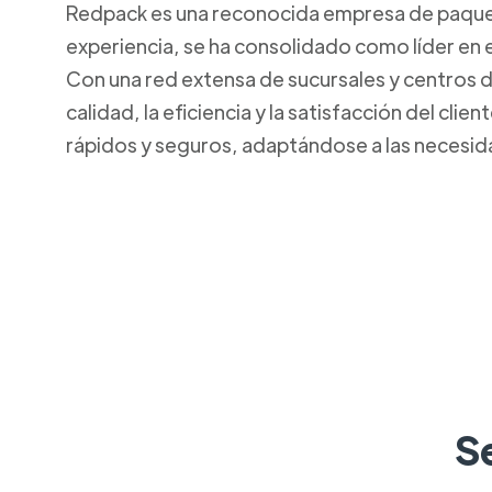
Redpack es una reconocida empresa de paquete
experiencia, se ha consolidado como líder en e
Con una red extensa de sucursales y centros 
calidad, la eficiencia y la satisfacción del cl
rápidos y seguros, adaptándose a las necesi
S