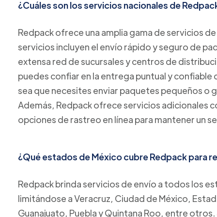
¿Cuáles son los servicios nacionales de Redpac
Redpack ofrece una amplia gama de servicios de 
servicios incluyen el envío rápido y seguro de p
extensa red de sucursales y centros de distribuc
puedes confiar en la entrega puntual y confiable
sea que necesites enviar paquetes pequeños o 
Además, Redpack ofrece servicios adicionales co
opciones de rastreo en línea para mantener un se
¿Qué estados de México cubre Redpack para rea
Redpack brinda servicios de envío a todos los es
limitándose a Veracruz, Ciudad de México, Estad
Guanajuato, Puebla y Quintana Roo, entre otros. 