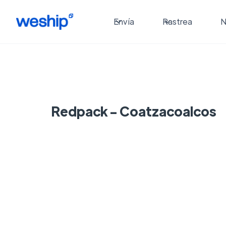
Envía
Rastrea
N
Redpack - Coatzacoalcos