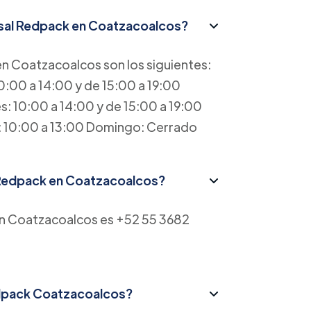
ursal Redpack en Coatzacoalcos?
en Coatzacoalcos son los siguientes:
0:00 a 14:00 y de 15:00 a 19:00
s: 10:00 a 14:00 y de 15:00 a 19:00
o: 10:00 a 13:00 Domingo: Cerrado
l Redpack en Coatzacoalcos?
 en Coatzacoalcos es +52 55 3682
Redpack Coatzacoalcos?