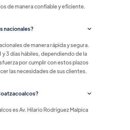
íos de manera confiable y eficiente.
s nacionales?
cionales de manera rápida y segura.
1 y 3 días hábiles, dependiendo de la
esfuerza por cumplir con estos plazos
acer las necesidades de sus clientes.
n Coatzacoalcos?
lcos es Av. Hilario Rodríguez Malpica