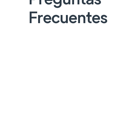
Frecuentes