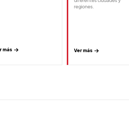
diferentes ciudades y
regiones.
r más
Ver más