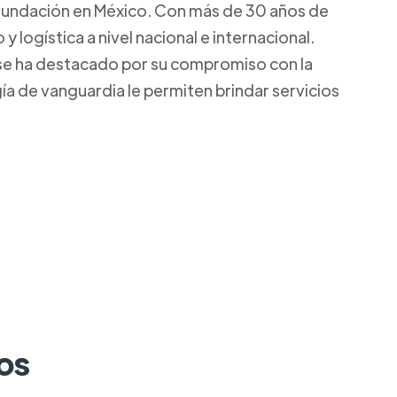
 fundación en México. Con más de 30 años de
logística a nivel nacional e internacional.
 se ha destacado por su compromiso con la
gía de vanguardia le permiten brindar servicios
os