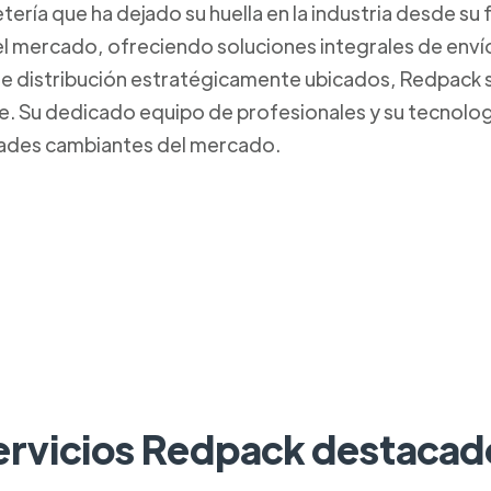
ría que ha dejado su huella en la industria desde su
l mercado, ofreciendo soluciones integrales de envío y 
de distribución estratégicamente ubicados, Redpack
iente. Su dedicado equipo de profesionales y su tecnolo
dades cambiantes del mercado.
ervicios Redpack destacad