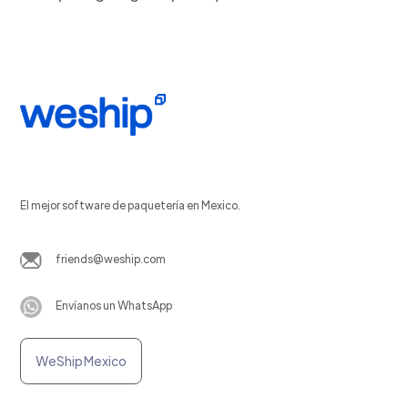
El mejor software de paquetería en Mexico.
friends@weship.com
Envíanos un WhatsApp
WeShip Mexico