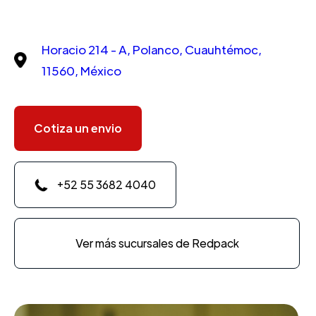
Horacio 214 - A, Polanco, Cuauhtémoc,
11560, México
Cotiza un envio
+52 55 3682 4040
Ver más sucursales de Redpack