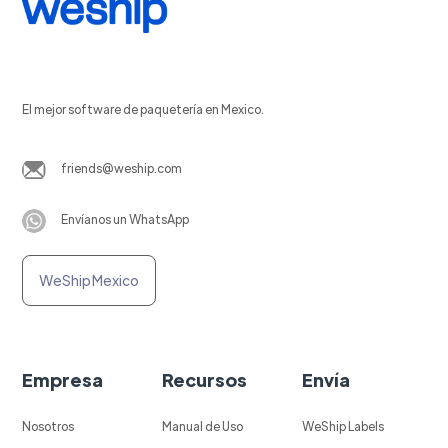
El mejor software de paquetería en Mexico.
friends@weship.com
Envíanos un WhatsApp
WeShip Mexico
Empresa
Recursos
Envía
Nosotros
Manual de Uso
WeShip Labels