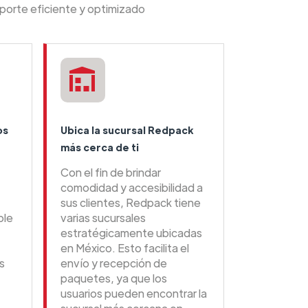
porte eficiente y optimizado
os
Ubica la sucursal Redpack
más cerca de ti
Con el fin de brindar
comodidad y accesibilidad a
sus clientes, Redpack tiene
ble
varias sucursales
estratégicamente ubicadas
en México. Esto facilita el
s
envío y recepción de
paquetes, ya que los
usuarios pueden encontrar la