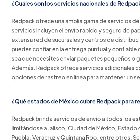
¿Cuáles son los servicios nacionales de Redpac
Redpack ofrece una amplia gama de servicios de 
servicios incluyen el envío rápido y seguro de p
extensa red de sucursales y centros de distribuc
puedes confiar en la entrega puntual y confiable
sea que necesites enviar paquetes pequeños o 
Además, Redpack ofrece servicios adicionales co
opciones de rastreo en línea para mantener un se
¿Qué estados de México cubre Redpack para rea
Redpack brinda servicios de envío a todos los es
limitándose a Jalisco, Ciudad de México, Estado
Puebla, Veracruz y Quintana Roo, entre otros. Se