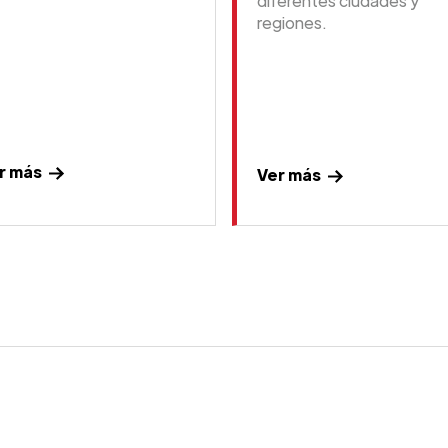
diferentes ciudades y
regiones.
r más
Ver más