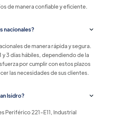
íos de manera confiable y eficiente.
s nacionales?
cionales de manera rápida y segura.
1 y 3 días hábiles, dependiendo de la
esfuerza por cumplir con estos plazos
acer las necesidades de sus clientes.
an Isidro?
es Periférico 221-E11, Industrial