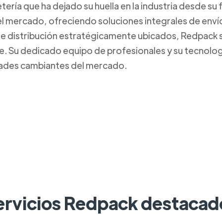
ría que ha dejado su huella en la industria desde su
l mercado, ofreciendo soluciones integrales de envío y 
de distribución estratégicamente ubicados, Redpack
iente. Su dedicado equipo de profesionales y su tecnolo
dades cambiantes del mercado.
ervicios Redpack destacad