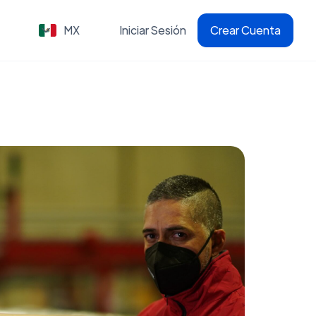
MX
Iniciar Sesión
Crear Cuenta