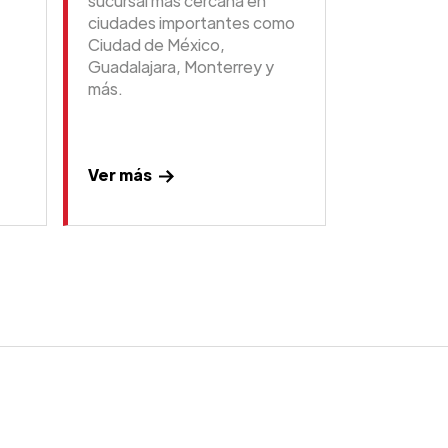
sucursal más cercana en
ciudades importantes como
Ciudad de México,
Guadalajara, Monterrey y
más.
Ver más