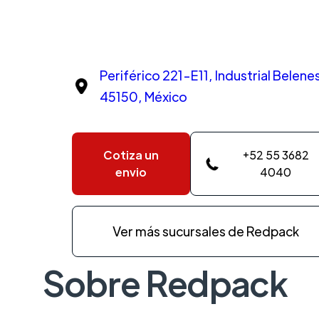
Periférico 221-E11, Industrial Belen
45150, México
Cotiza un
+52 55 3682
envio
4040
Ver más sucursales de Redpack
Sobre Redpack