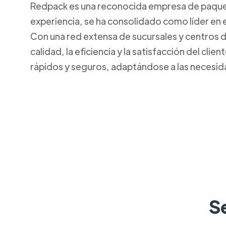
Redpack es una reconocida empresa de paquete
experiencia, se ha consolidado como líder en e
Con una red extensa de sucursales y centros 
calidad, la eficiencia y la satisfacción del cl
rápidos y seguros, adaptándose a las necesi
S