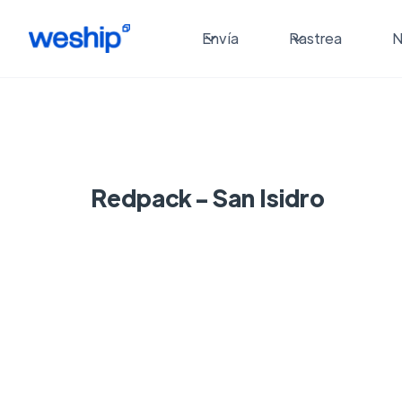
Envía
Rastrea
N
Redpack - San Isidro