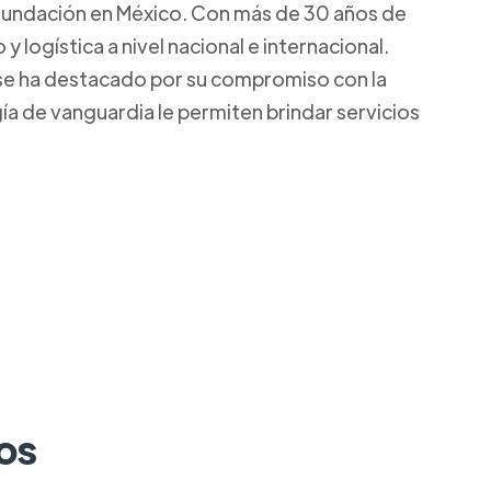
 fundación en México. Con más de 30 años de
logística a nivel nacional e internacional.
 se ha destacado por su compromiso con la
gía de vanguardia le permiten brindar servicios
os