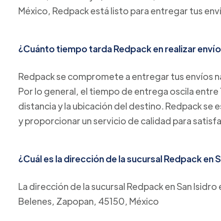
México, Redpack está listo para entregar tus env
¿Cuánto tiempo tarda Redpack en realizar envío
Redpack se compromete a entregar tus envíos na
Por lo general, el tiempo de entrega oscila entre 
distancia y la ubicación del destino. Redpack se 
y proporcionar un servicio de calidad para satisf
¿Cuál es la dirección de la sucursal Redpack en S
La dirección de la sucursal Redpack en San Isidro 
Belenes, Zapopan, 45150, México