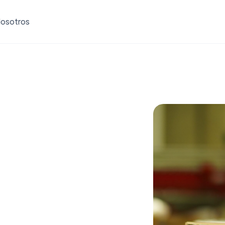
osotros