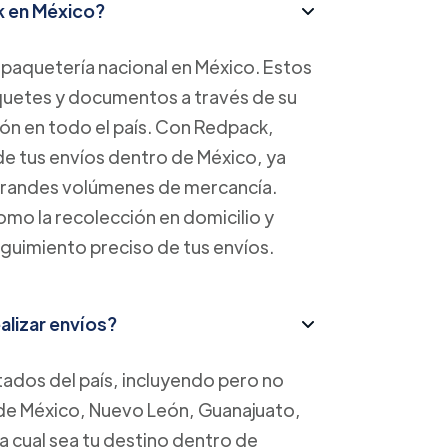
k en México?
paquetería nacional en México. Estos
aquetes y documentos a través de su
ión en todo el país. Con Redpack,
 de tus envíos dentro de México, ya
grandes volúmenes de mercancía.
mo la recolección en domicilio y
guimiento preciso de tus envíos.
lizar envíos?
tados del país, incluyendo pero no
 de México, Nuevo León, Guanajuato,
a cual sea tu destino dentro de