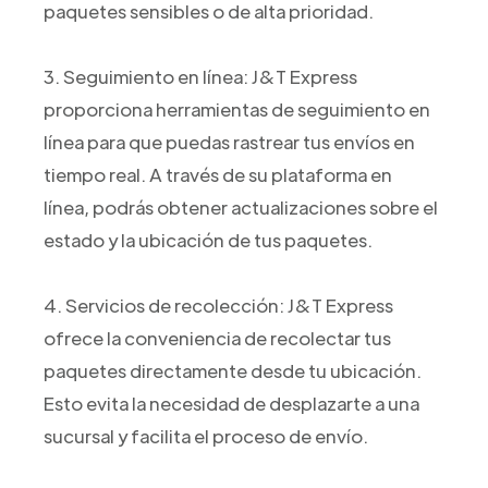
paquetes sensibles o de alta prioridad.
3. Seguimiento en línea: J&T Express
proporciona herramientas de seguimiento en
línea para que puedas rastrear tus envíos en
tiempo real. A través de su plataforma en
línea, podrás obtener actualizaciones sobre el
estado y la ubicación de tus paquetes.
4. Servicios de recolección: J&T Express
ofrece la conveniencia de recolectar tus
paquetes directamente desde tu ubicación.
Esto evita la necesidad de desplazarte a una
sucursal y facilita el proceso de envío.