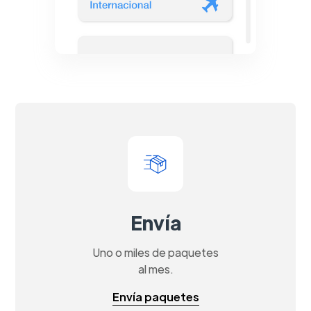
Envía
Uno o miles de paquetes
al mes.
Envía paquetes