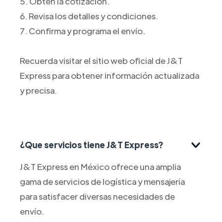
5. Obtén la cotización.
6. Revisa los detalles y condiciones.
7. Confirma y programa el envío.
Recuerda visitar el sitio web oficial de J&T
Express para obtener información actualizada
y precisa.
¿Que servicios tiene J&T Express?
J&T Express en México ofrece una amplia
gama de servicios de logística y mensajería
para satisfacer diversas necesidades de
envío.