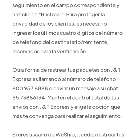
seguimiento en el campo correspondiente y
haz clic en "Rastrear". Para proteger la
privacidad de los clientes, es necesario
ingresar los últimos cuatro dígitos del número
de teléfono del destinatario/remitente,
reservados para la verificación.
Otra forma de rastrear tus paquetes con J&T
Express es llamando al número de teléfono
800 953 8888 o enviar un mensaje a su chat
55 73886134. Mantén el control total de tus
envíos con J&T Express y elige la opción que
más te convenga para realizar el seguimiento.
Si eres usuario de WeShip, puedes rastrear tus