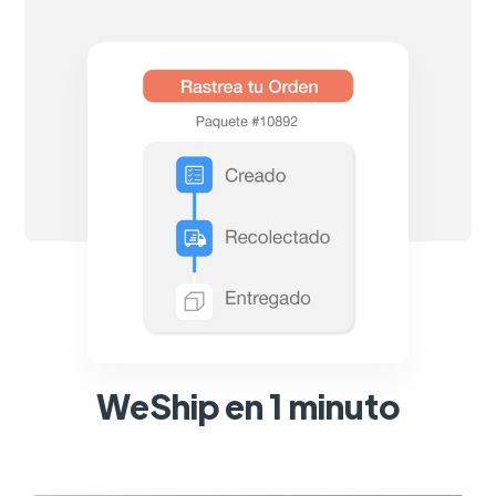
WeShip en 1 minuto