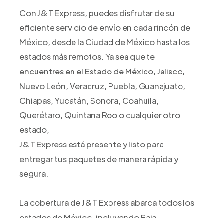
Con J&T Express, puedes disfrutar de su
eficiente servicio de envío en cada rincón de
México, desde la Ciudad de México hasta los
estados más remotos. Ya sea que te
encuentres en el Estado de México, Jalisco,
Nuevo León, Veracruz, Puebla, Guanajuato,
Chiapas, Yucatán, Sonora, Coahuila,
Querétaro, Quintana Roo o cualquier otro
estado,
J&T Express está presente y listo para
entregar tus paquetes de manera rápida y
segura.
La cobertura de J&T Express abarca todos los
estados de México, incluyendo Baja