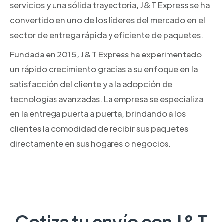
servicios y una sólida trayectoria, J&T Express se ha
convertido en uno de los líderes del mercado en el
sector de entrega rápida y eficiente de paquetes.
Fundada en 2015, J&T Express ha experimentado
un rápido crecimiento gracias a su enfoque en la
satisfacción del cliente y a la adopción de
tecnologías avanzadas. La empresa se especializa
en la entrega puerta a puerta, brindando a los
clientes la comodidad de recibir sus paquetes
directamente en sus hogares o negocios.
Cotiza tu envío con J&T