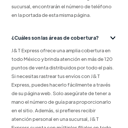
sucursal, encontrarán el número de teléfono
en la portada de esta misma página.
¿Cuáles son las áreas de cobertura?
J&T Express ofrece una amplia cobertura en
todo México y brinda atención en más de 120
puntos de venta distribuidos por todo el país.
Si necesitas rastrear tus envíos con J&T
Express, puedes hacerlo fácilmente a través
de su página web. Solo asegúrate de tener a
mano el número de guía para proporcionarlo
en el sitio. Además, si prefieres recibir
atención personal en una sucursal, J&T
Express cuenta con múltiples filiales en todo