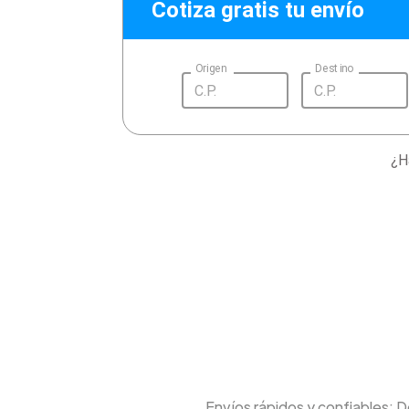
Cotiza gratis tu envío
Origen
Destino
¿H
Envíos rápidos y confiables: 