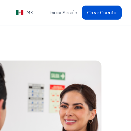
MX
Iniciar Sesión
Crear Cuenta