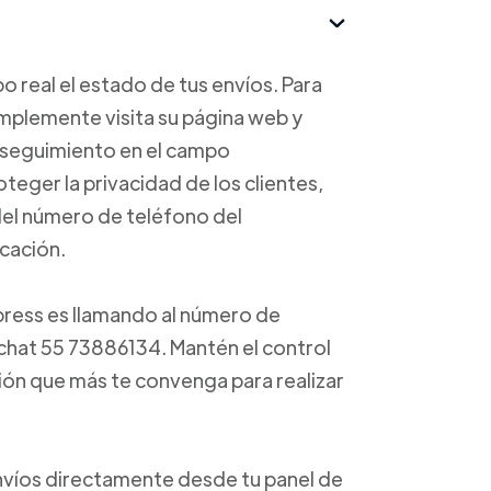
 real el estado de tus envíos. Para
implemente visita su página web y
e seguimiento en el campo
oteger la privacidad de los clientes,
 del número de teléfono del
icación.
press es llamando al número de
chat 55 73886134. Mantén el control
ción que más te convenga para realizar
envíos directamente desde tu panel de