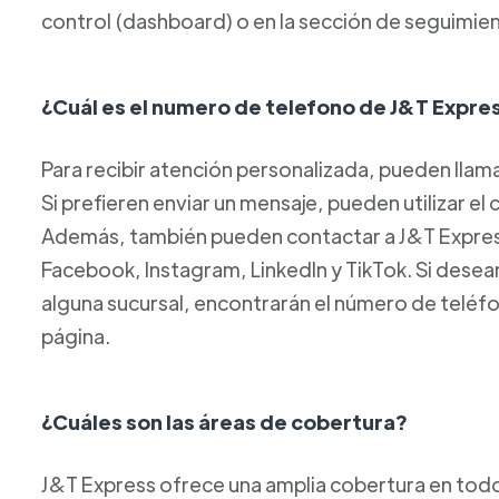
control (dashboard) o en la sección de seguimien
¿Cuál es el numero de telefono de J&T Expre
Para recibir atención personalizada, pueden llam
Si prefieren enviar un mensaje, pueden utilizar el
Además, también pueden contactar a J&T Express 
Facebook, Instagram, LinkedIn y TikTok. Si des
alguna sucursal, encontrarán el número de teléf
página.
¿Cuáles son las áreas de cobertura?
J&T Express ofrece una amplia cobertura en todo