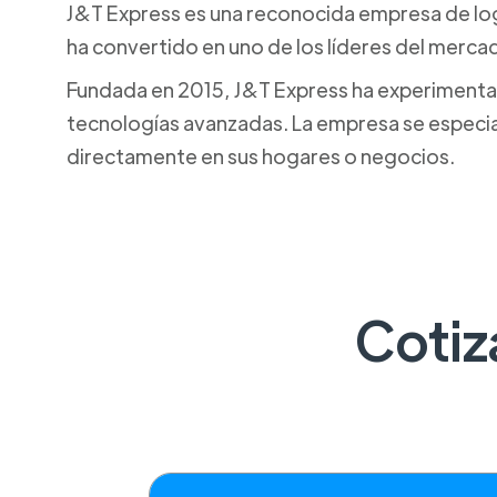
J&T Express es una reconocida empresa de logí
ha convertido en uno de los líderes del merca
Fundada en 2015, J&T Express ha experimentado
tecnologías avanzadas. La empresa se especial
directamente en sus hogares o negocios.
Cotiz