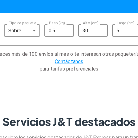
Tipo de paquete
Peso (kg)
Alto (cm)
Largo (cm)
Sobre
aces más de 100 envíos al mes o te interesan otras paqueterí
Contáctanos
para tarifas preferenciales
Servicios J&T destacados
Descubre los servicios destacados de J&T Express para un tra