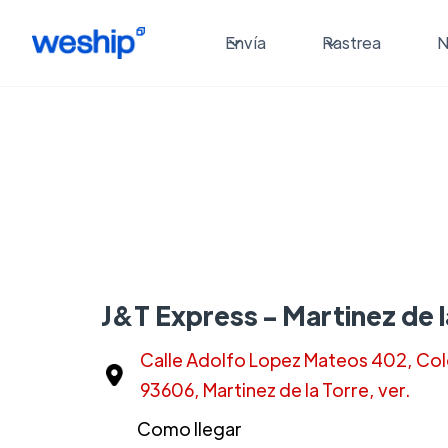
Envía
Rastrea
N
J&T Express - Martinez de l
Calle Adolfo Lopez Mateos 402, Colo
93606, Martinez de la Torre, ver.
Como llegar