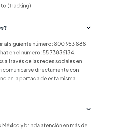
to (tracking).
ss?
ar al siguiente número: 800 953 888.
 chat en el número: 55 73836134.
a través de las redes sociales en
ean comunicarse directamente con
ono en la portada de esta misma
 México y brinda atención en más de