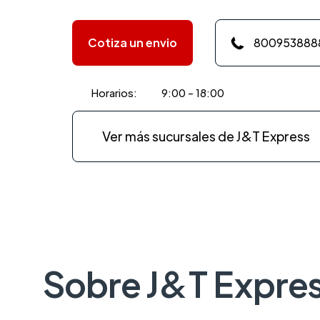
Cotiza un envio
800953888
Horarios:
9:00 - 18:00
Ver más sucursales de J&T Express
Sobre J&T Expre