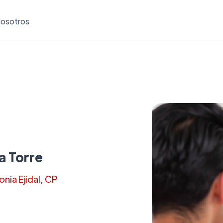
osotros
a Torre
nia Ejidal, CP