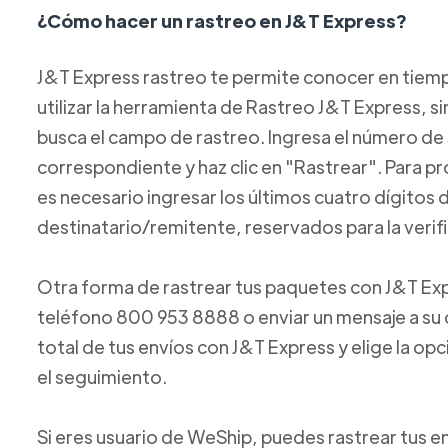
¿Cómo hacer un rastreo en J&T Express?
J&T Express rastreo te permite conocer en tiempo
utilizar la herramienta de Rastreo J&T Express, s
busca el campo de rastreo. Ingresa el número d
correspondiente y haz clic en "Rastrear". Para pr
es necesario ingresar los últimos cuatro dígitos
destinatario/remitente, reservados para la verif
Otra forma de rastrear tus paquetes con J&T Ex
teléfono 800 953 8888 o enviar un mensaje a su 
total de tus envíos con J&T Express y elige la op
el seguimiento.
Si eres usuario de WeShip, puedes rastrear tus 