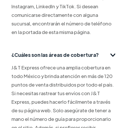
Instagram, LinkedIn y TikTok. Si desean
comunicarse directamente con alguna
sucursal, encontrarán el número de teléfono
en la portada de esta misma página.
¿Cuáles son las áreas de cobertura?
J&T Express ofrece una amplia cobertura en
todo México y brinda atención en más de 120
puntos de venta distribuidos por todo el país.
Si necesitas rastrear tus envíos con J&T
Express, puedes hacerlo fácilmente a través
de su página web. Solo asegúrate de tener a
mano el número de guía para proporcionarlo
en el sitio. Además, si prefieres recibir