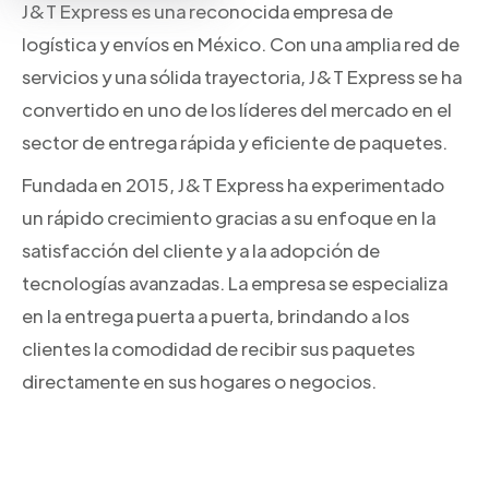
J&T Express es una reconocida empresa de
logística y envíos en México. Con una amplia red de
servicios y una sólida trayectoria, J&T Express se ha
convertido en uno de los líderes del mercado en el
sector de entrega rápida y eficiente de paquetes.
Fundada en 2015, J&T Express ha experimentado
un rápido crecimiento gracias a su enfoque en la
satisfacción del cliente y a la adopción de
tecnologías avanzadas. La empresa se especializa
en la entrega puerta a puerta, brindando a los
clientes la comodidad de recibir sus paquetes
directamente en sus hogares o negocios.