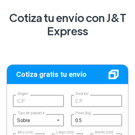
Cotiza tu envío con J&T
Express
Cotiza gratis tu envío
Origen
Destino
Tipo de paquete
Peso (kg)
Sobre
Alto (cm)
Largo (cm)
Ancho (cm)