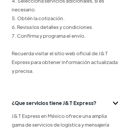
4. Selecciona servicios adicionales, si es
necesario.
5. Obtén la cotización.
6. Revisa los detalles y condiciones.
7. Confirma y programa el envío.
Recuerda visitar el sitio web oficial de J&T
Express para obtener información actualizada
y precisa.
¿Que servicios tiene J&T Express?
J&T Express en México ofrece una amplia
gama de servicios de logística y mensajería