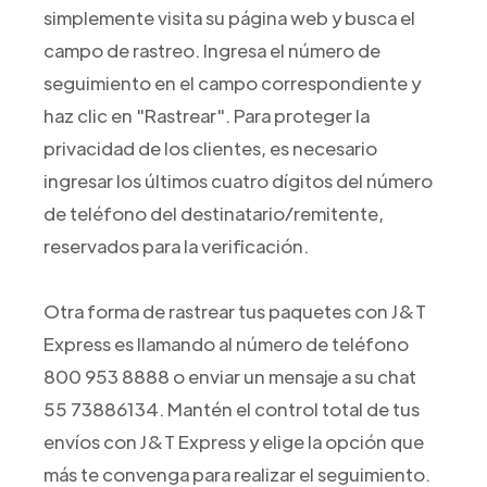
simplemente visita su página web y busca el
campo de rastreo. Ingresa el número de
seguimiento en el campo correspondiente y
haz clic en "Rastrear". Para proteger la
privacidad de los clientes, es necesario
ingresar los últimos cuatro dígitos del número
de teléfono del destinatario/remitente,
reservados para la verificación.
Otra forma de rastrear tus paquetes con J&T
Express es llamando al número de teléfono
800 953 8888 o enviar un mensaje a su chat
55 73886134. Mantén el control total de tus
envíos con J&T Express y elige la opción que
más te convenga para realizar el seguimiento.