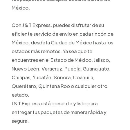
México.
Con J&T Express, puedes disfrutar de su
eficiente servicio de envío en cada rincón de
México, desde la Ciudad de México hasta los
estados más remotos. Ya sea que te
encuentres en el Estado de México, Jalisco,
Nuevo León, Veracruz, Puebla, Guanajuato,
Chiapas, Yucatán, Sonora, Coahuila,
Querétaro, Quintana Roo o cualquier otro
estado,
J&T Express está presente y listo para
entregar tus paquetes de manera rápida y
segura.