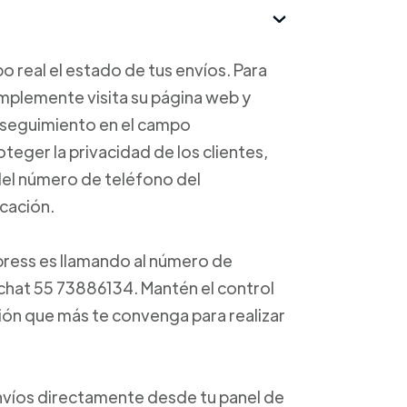
 real el estado de tus envíos. Para
implemente visita su página web y
e seguimiento en el campo
oteger la privacidad de los clientes,
 del número de teléfono del
icación.
press es llamando al número de
chat 55 73886134. Mantén el control
ción que más te convenga para realizar
envíos directamente desde tu panel de