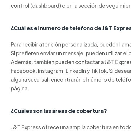
control (dashboard) o en la sección de seguimien
¿Cuál es el numero de telefono de J&T Expre
Para recibir atención personalizada, pueden llam
Si prefieren enviar un mensaje, pueden utilizar el
Además, también pueden contactar a J&T Express 
Facebook, Instagram, LinkedIn y TikTok. Si des
alguna sucursal, encontrarán el número de teléf
página.
¿Cuáles son las áreas de cobertura?
J&T Express ofrece una amplia cobertura en todo