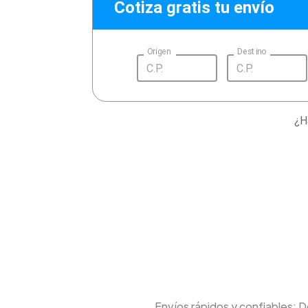
Cotiza gratis tu envío
Origen
Destino
¿H
Envíos rápidos y confiables: 