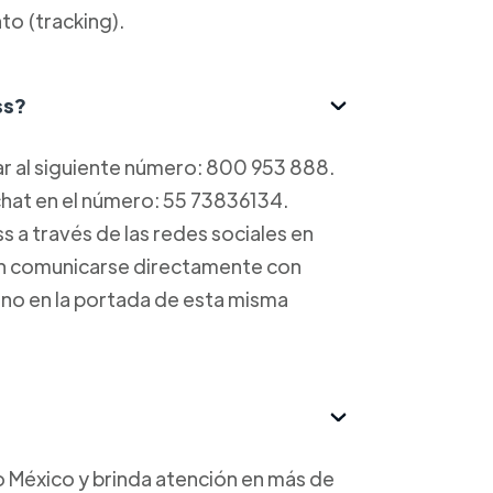
to (tracking).
ss?
ar al siguiente número: 800 953 888.
 chat en el número: 55 73836134.
a través de las redes sociales en
ean comunicarse directamente con
ono en la portada de esta misma
 México y brinda atención en más de