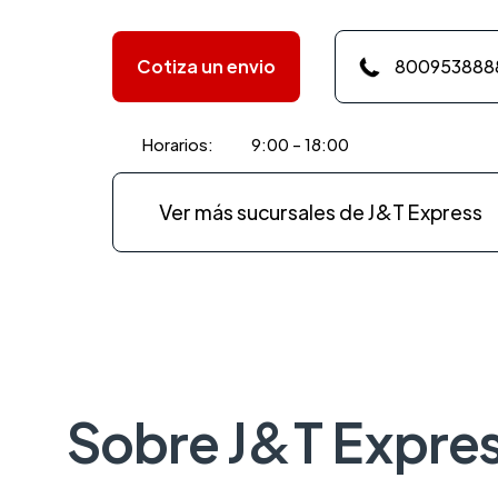
Cotiza un envio
800953888
Horarios:
9:00 - 18:00
Ver más sucursales de J&T Express
Sobre J&T Expre