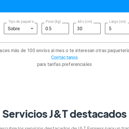
Tipo de paquete
Peso (kg)
Alto (cm)
Largo (cm)
Sobre
aces más de 100 envíos al mes o te interesan otras paqueterí
Contáctanos
para tarifas preferenciales
Servicios J&T destacados
Descubre los servicios destacados de J&T Express para un tra