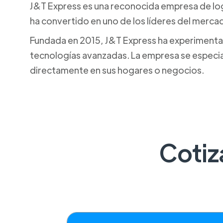
J&T Express es una reconocida empresa de logí
ha convertido en uno de los líderes del merca
Fundada en 2015, J&T Express ha experimentado
tecnologías avanzadas. La empresa se especial
directamente en sus hogares o negocios.
Cotiz