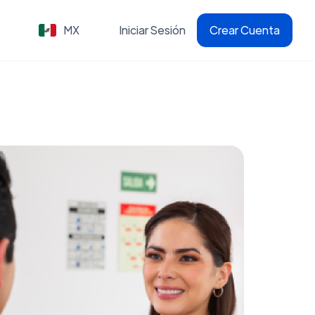
MX
Iniciar Sesión
Crear Cuenta