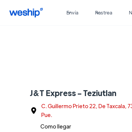
Envía
Rastrea
N
J&T Express - Teziutlan
C. Guillermo Prieto 22, De Taxcala, 
Pue.
Como llegar