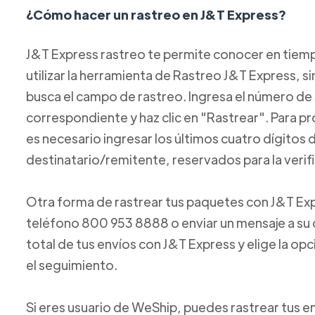
¿Cómo hacer un rastreo en J&T Express?
J&T Express rastreo te permite conocer en tiempo
utilizar la herramienta de Rastreo J&T Express, s
busca el campo de rastreo. Ingresa el número d
correspondiente y haz clic en "Rastrear". Para pr
es necesario ingresar los últimos cuatro dígitos
destinatario/remitente, reservados para la verif
Otra forma de rastrear tus paquetes con J&T Ex
teléfono 800 953 8888 o enviar un mensaje a su 
total de tus envíos con J&T Express y elige la op
el seguimiento.
Si eres usuario de WeShip, puedes rastrear tus 