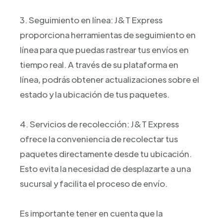
3. Seguimiento en línea: J&T Express
proporciona herramientas de seguimiento en
línea para que puedas rastrear tus envíos en
tiempo real. A través de su plataforma en
línea, podrás obtener actualizaciones sobre el
estado y la ubicación de tus paquetes.
4. Servicios de recolección: J&T Express
ofrece la conveniencia de recolectar tus
paquetes directamente desde tu ubicación.
Esto evita la necesidad de desplazarte a una
sucursal y facilita el proceso de envío.
Es importante tener en cuenta que la