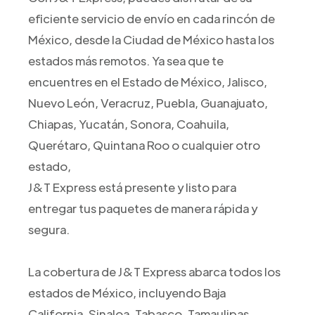
eficiente servicio de envío en cada rincón de
México, desde la Ciudad de México hasta los
estados más remotos. Ya sea que te
encuentres en el Estado de México, Jalisco,
Nuevo León, Veracruz, Puebla, Guanajuato,
Chiapas, Yucatán, Sonora, Coahuila,
Querétaro, Quintana Roo o cualquier otro
estado,
J&T Express está presente y listo para
entregar tus paquetes de manera rápida y
segura.
La cobertura de J&T Express abarca todos los
estados de México, incluyendo Baja
California, Sinaloa, Tabasco, Tamaulipas,