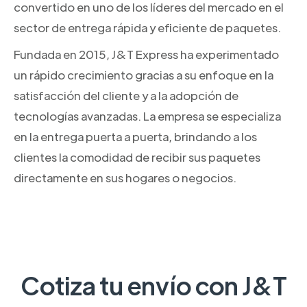
convertido en uno de los líderes del mercado en el
sector de entrega rápida y eficiente de paquetes.
Fundada en 2015, J&T Express ha experimentado
un rápido crecimiento gracias a su enfoque en la
satisfacción del cliente y a la adopción de
tecnologías avanzadas. La empresa se especializa
en la entrega puerta a puerta, brindando a los
clientes la comodidad de recibir sus paquetes
directamente en sus hogares o negocios.
Cotiza tu envío con J&T