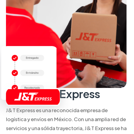
Sobre J&T Express
J&T Express es una reconocida empresa de
logística y envíos en México. Con una amplia red de
servicios y una sólida trayectoria, J&T Express se ha