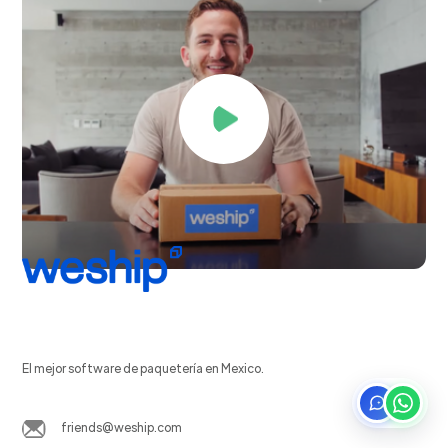
El mejor software de paquetería en Mexico.
friends@weship.com