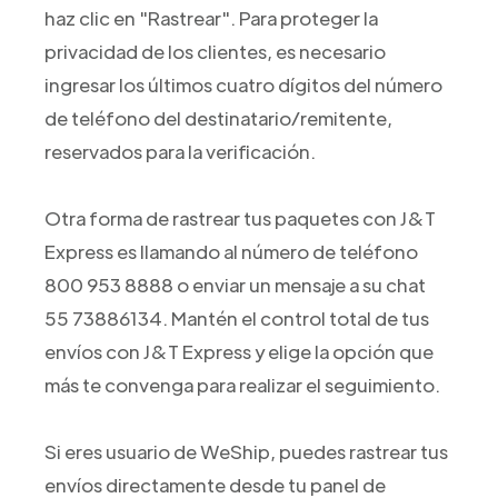
haz clic en "Rastrear". Para proteger la
privacidad de los clientes, es necesario
ingresar los últimos cuatro dígitos del número
de teléfono del destinatario/remitente,
reservados para la verificación.
Otra forma de rastrear tus paquetes con J&T
Express es llamando al número de teléfono
800 953 8888 o enviar un mensaje a su chat
55 73886134. Mantén el control total de tus
envíos con J&T Express y elige la opción que
más te convenga para realizar el seguimiento.
Si eres usuario de WeShip, puedes rastrear tus
envíos directamente desde tu panel de