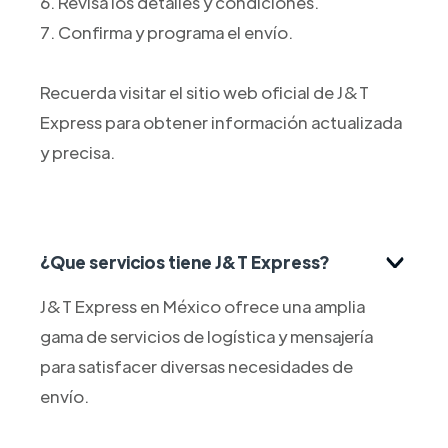
6. Revisa los detalles y condiciones.
7. Confirma y programa el envío.
Recuerda visitar el sitio web oficial de J&T
Express para obtener información actualizada
y precisa.
¿Que servicios tiene J&T Express?
J&T Express en México ofrece una amplia
gama de servicios de logística y mensajería
para satisfacer diversas necesidades de
envío.