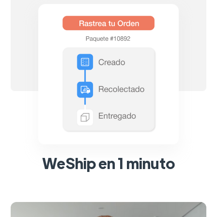
WeShip en 1 minuto