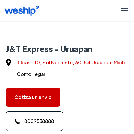
J&T Express - Uruapan
Ocaso 10, Sol Naciente, 60154 Uruapan, Mich.
Como llegar
Cotiza un envio
8009538888