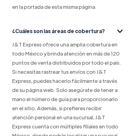
en la portada de esta misma página.
¿Cuáles son las áreas de cobertura?
J&T Express ofrece una amplia cobertura en
todo México y brinda atención en más de 120
puntos de venta distribuidos por todo el país.
Si necesitas rastrear tus envíos con J&T
Express, puedes hacerlo fácilmente a través
de su página web. Solo asegúrate de tener a
mano el número de guía para proporcionarlo
en el sitio. Además, si prefieres recibir
atención personal en una sucursal, J&T
Express cuenta con múltiples filiales en todo
México, donde podrás localizar una sucursal