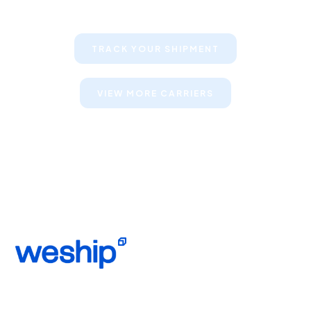
their shipments
TRACK YOUR SHIPMENT
VIEW MORE CARRIERS