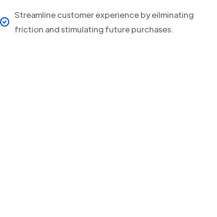
Streamline customer experience by eilminating
friction and stimulating future purchases.
Your clients will never
miss a Delivery Update
again!