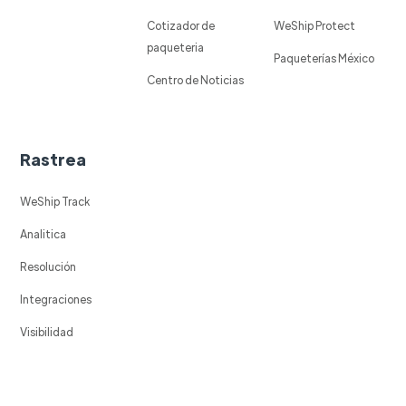
Cotizador de
WeShip Protect
paqueteria
Paqueterías México
Centro de Noticias
Rastrea
WeShip Track
Analitica
Resolución
Integraciones
Visibilidad