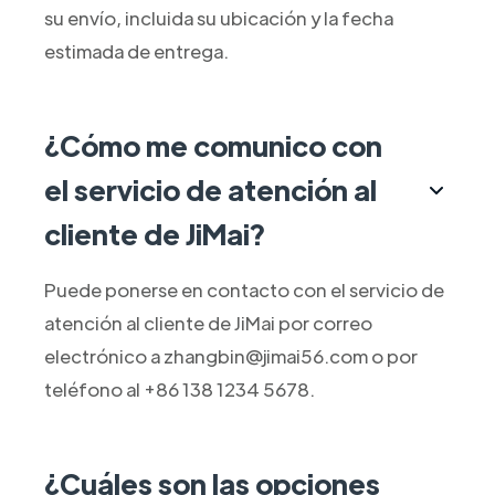
su envío, incluida su ubicación y la fecha
estimada de entrega.
¿Cómo me comunico con
el servicio de atención al
cliente de JiMai?
Puede ponerse en contacto con el servicio de
atención al cliente de JiMai por correo
electrónico a zhangbin@jimai56.com o por
teléfono al +86 138 1234 5678.
¿Cuáles son las opciones