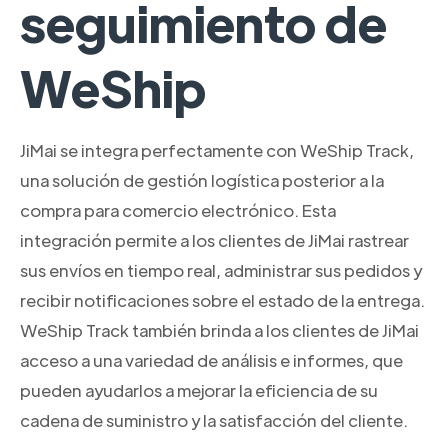
seguimiento de
WeShip
JiMai se integra perfectamente con WeShip Track,
una solución de gestión logística posterior a la
compra para comercio electrónico. Esta
integración permite a los clientes de JiMai rastrear
sus envíos en tiempo real, administrar sus pedidos y
recibir notificaciones sobre el estado de la entrega.
WeShip Track también brinda a los clientes de JiMai
acceso a una variedad de análisis e informes, que
pueden ayudarlos a mejorar la eficiencia de su
cadena de suministro y la satisfacción del cliente.