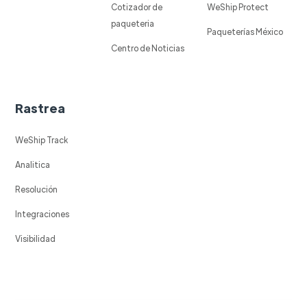
Cotizador de
WeShip Protect
paqueteria
Paqueterías México
Centro de Noticias
Rastrea
WeShip Track
Analitica
Resolución
Integraciones
Visibilidad