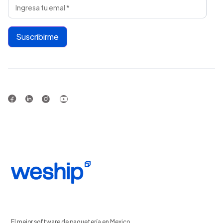
El mejor software de paquetería en Mexico.