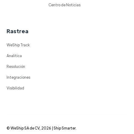
Centro de Noticias
Rastrea
WeShip Track
Analitica
Resolución
Integraciones
Visibilidad
© WeShip SA de CV, 2026 | Ship Smarter.