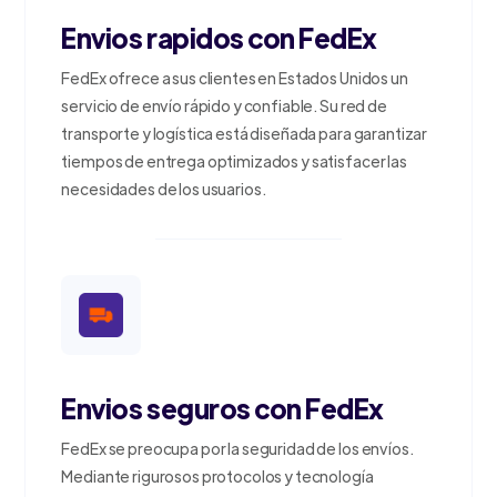
Envios rapidos con FedEx
FedEx ofrece a sus clientes en Estados Unidos un
servicio de envío rápido y confiable. Su red de
transporte y logística está diseñada para garantizar
tiempos de entrega optimizados y satisfacer las
necesidades de los usuarios.
Envios seguros con FedEx
FedEx se preocupa por la seguridad de los envíos.
Mediante rigurosos protocolos y tecnología