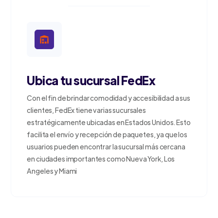
Ubica tu sucursal FedEx
Con el fin de brindar comodidad y accesibilidad a sus
clientes, FedEx tiene varias sucursales
estratégicamente ubicadas en Estados Unidos. Esto
facilita el envío y recepción de paquetes, ya que los
usuarios pueden encontrar la sucursal más cercana
en ciudades importantes como Nueva York, Los
Angeles y Miami