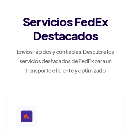
Servicios FedEx
Destacados
Envíos rápidos y confiables: Descubre los
servicios destacados de FedEx para un
transporte eficiente y optimizado