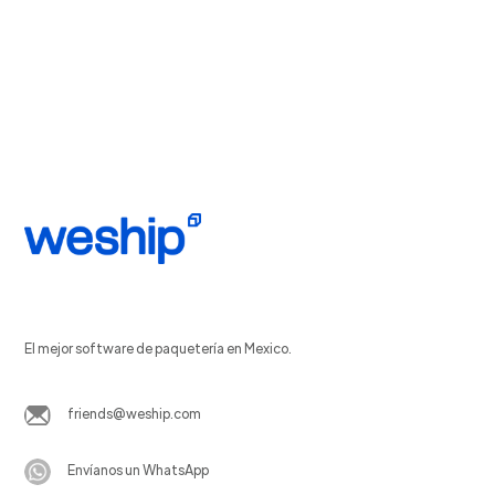
El mejor software de paquetería en Mexico.
friends@weship.com
Envíanos un WhatsApp