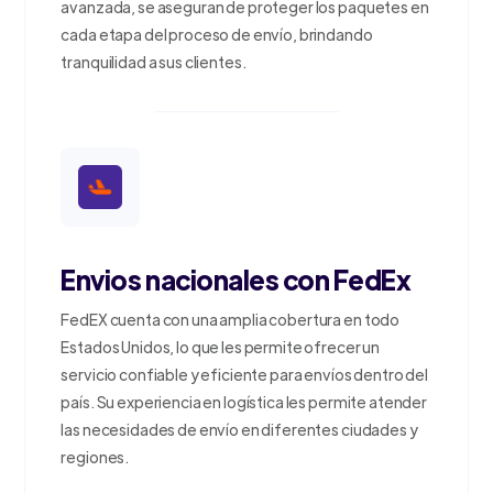
avanzada, se aseguran de proteger los paquetes en
cada etapa del proceso de envío, brindando
tranquilidad a sus clientes.
Envios nacionales con FedEx
FedEX cuenta con una amplia cobertura en todo
Estados Unidos, lo que les permite ofrecer un
servicio confiable y eficiente para envíos dentro del
país. Su experiencia en logística les permite atender
las necesidades de envío en diferentes ciudades y
regiones.