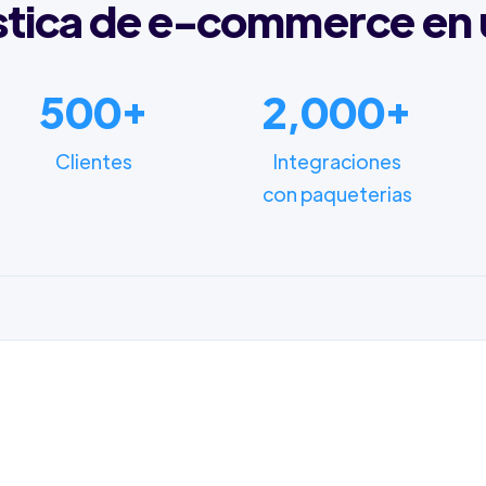
stica de e-commerce en 
500+
2,000+
Clientes
Integraciones
con paqueterias
FUNCIONALIDADES