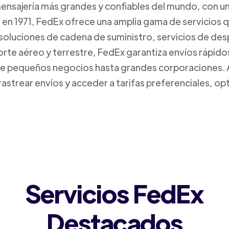
mensajería más grandes y confiables del mundo, con un
da en 1971, FedEx ofrece una amplia gama de servicios 
 soluciones de cadena de suministro, servicios de de
orte aéreo y terrestre, FedEx garantiza envíos rápido
sde pequeños negocios hasta grandes corporaciones.
rastrear envíos y acceder a tarifas preferenciales, o
Servicios FedEx
Destacados