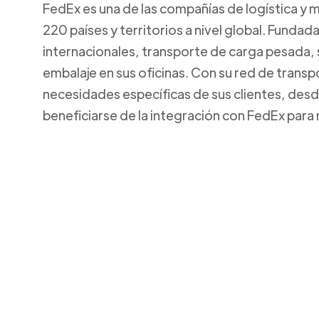
FedEx es una de las compañías de logística y 
220 países y territorios a nivel global. Funda
internacionales, transporte de carga pesada,
embalaje en sus oficinas. Con su red de transp
necesidades específicas de sus clientes, de
beneficiarse de la integración con FedEx para 