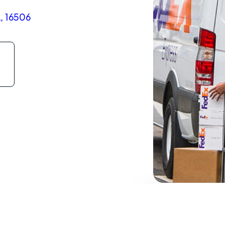
A, 16506