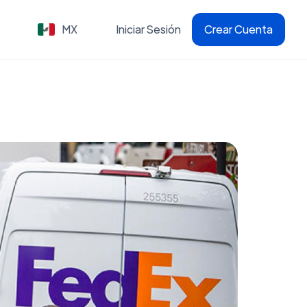
MX
Iniciar Sesión
Crear Cuenta