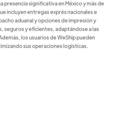
a presencia significativa en México y más de
que incluyen entregas exprés nacionales e
spacho aduanal y opciones de impresión y
s, seguros y eficientes, adaptándose a las
 Además, los usuarios de WeShip pueden
ptimizando sus operaciones logísticas.