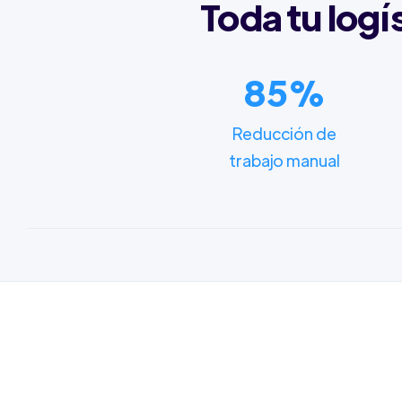
Toda tu logí
85%
Reducción de
trabajo manual