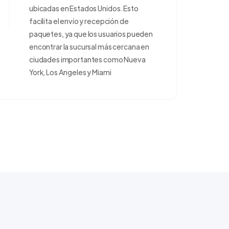
ubicadas en Estados Unidos. Esto
facilita el envío y recepción de
paquetes, ya que los usuarios pueden
encontrar la sucursal más cercana en
ciudades importantes como Nueva
York, Los Angeles y Miami