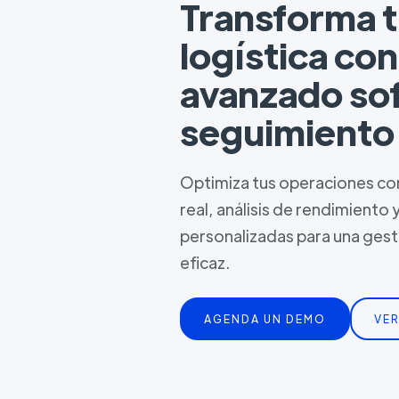
Transforma 
logística co
avanzado so
seguimiento
Optimiza tus operaciones con
real, análisis de rendimiento 
personalizadas para una ges
eficaz.
AGENDA UN DEMO
VER