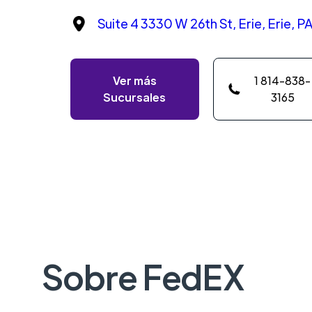
Suite 4 3330 W 26th St, Erie, Erie, P
Ver más
1 814-838-
Sucursales
3165
Sobre FedEX