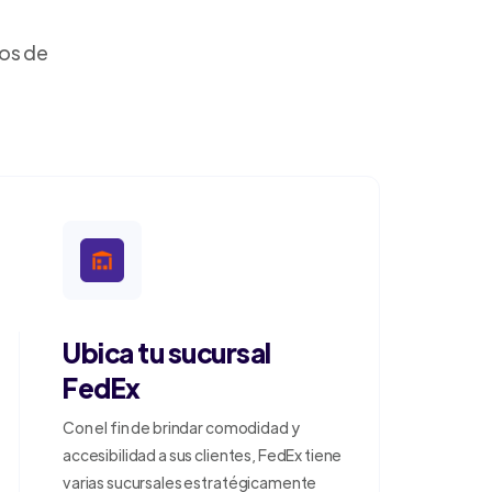
dos de
Ubica tu sucursal
FedEx
Con el fin de brindar comodidad y
accesibilidad a sus clientes, FedEx tiene
varias sucursales estratégicamente