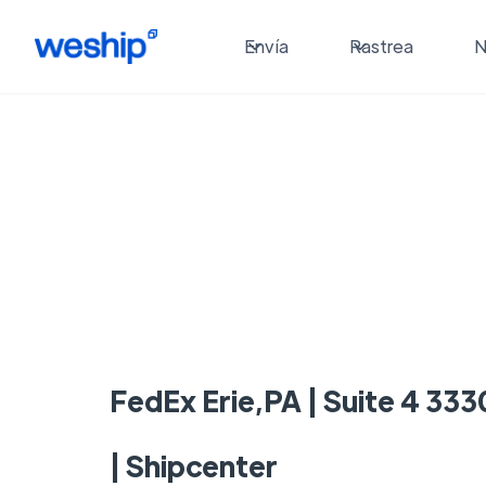
Envía
Rastrea
N
FedEx Erie,PA | Suite 4 333
| Shipcenter