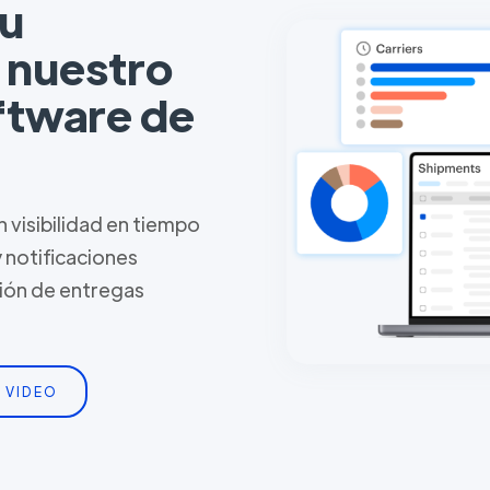
tu
n nuestro
ftware de
 visibilidad en tiempo
y notificaciones
tión de entregas
 VIDEO