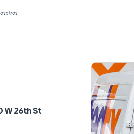
osotros
0 W 26th St