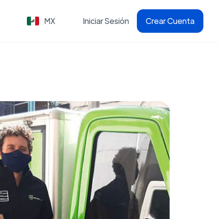
MX
Iniciar Sesión
Crear Cuenta