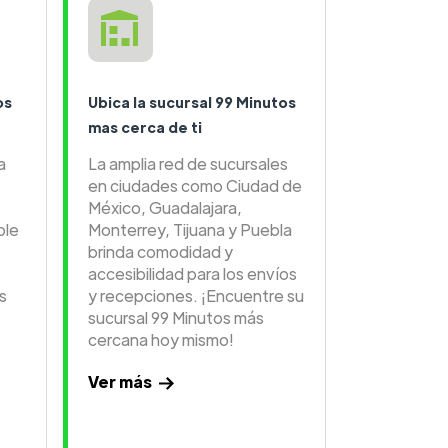
os
Ubica la sucursal 99 Minutos
mas cerca de ti
a
La amplia red de sucursales
en ciudades como Ciudad de
México, Guadalajara,
ble
Monterrey, Tijuana y Puebla
brinda comodidad y
accesibilidad para los envíos
s
y recepciones. ¡Encuentre su
sucursal 99 Minutos más
cercana hoy mismo!
Ver más