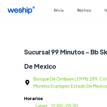
Envía
Rastrea
N
Sucursal 99 Minutos - Bb Sk
De Mexico
Bosque De Ombues Lt19 Mz 289, Col.
Morelos Ecatepec Estado De Mexic
Horarios
Lunes
12:00-20:30