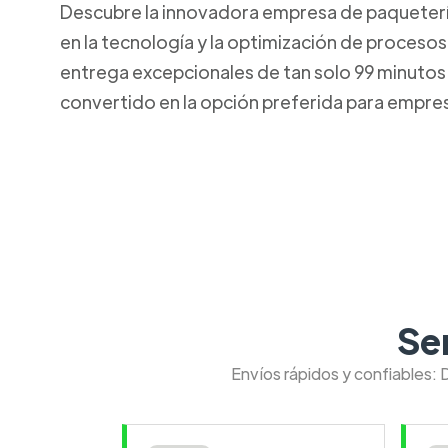
Descubre la innovadora empresa de paquetería 
en la tecnología y la optimización de procesos
entrega excepcionales de tan solo 99 minutos. 
convertido en la opción preferida para empresa
Se
Envíos rápidos y confiables: 