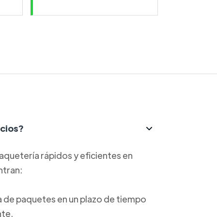
icios?
aquetería rápidos y eficientes en
ntran:
ga de paquetes en un plazo de tiempo
nte.