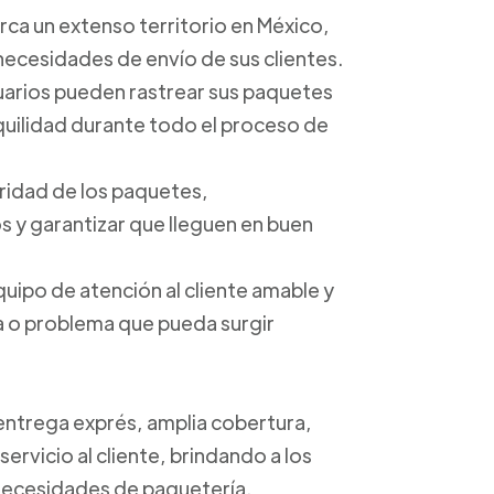
arca un extenso territorio en México,
 necesidades de envío de sus clientes.
suarios pueden rastrear sus paquetes
anquilidad durante todo el proceso de
uridad de los paquetes,
 y garantizar que lleguen en buen
quipo de atención al cliente amable y
ta o problema que pueda surgir
 entrega exprés, amplia cobertura,
ervicio al cliente, brindando a los
s necesidades de paquetería.