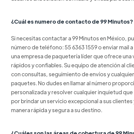
¿Cuál es numero de contacto de 99 Minutos?
Si necesitas contactar a 99 Minutos en México, p
número de teléfono: 55 6363 1559 o enviar mail 
una empresa de paquetería líder que ofrece una 
rápidos y confiables. Su equipo de atención al cl
con consultas, seguimiento de envíos y cualquie
paquetes. No dudes en llamar al número proporci
personalizada y resolver cualquier inquietud que
por brindar un servicio excepcional a sus clientes
manera rápida y segura a su destino.
¿Cuáles son las áreas de cobertura de 99 Mi