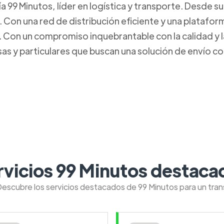
99 Minutos, líder en logística y transporte. Desde s
. Con una red de distribución eficiente y una platafo
Con un compromiso inquebrantable con la calidad y la 
s y particulares que buscan una solución de envío con
rvicios 99 Minutos destaca
Descubre los servicios destacados de 99 Minutos para un tra