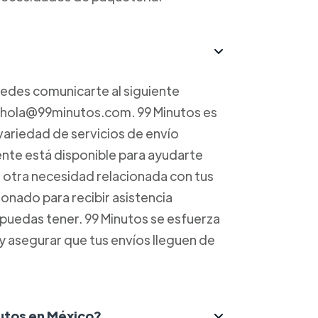
uedes comunicarte al siguiente
a hola@99minutos.com. 99 Minutos es
variedad de servicios de envío
iente está disponible para ayudarte
r otra necesidad relacionada con tus
onado para recibir asistencia
 puedas tener. 99 Minutos se esfuerza
 y asegurar que tus envíos lleguen de
nutos en México?