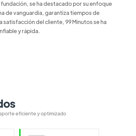
u fundación, se ha destacado por su enfoque
rma de vanguardia, garantiza tiempos de
satisfacción del cliente, 99 Minutos se ha
fiable y rápida.
dos
nsporte eficiente y optimizado