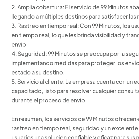
2. Amplia cobertura: El servicio de 99 Minutos ab
llegando a múltiples destinos para satisfacer las
3. Rastreo en tiempo real: Con 99 Minutos, los u
en tiempo real, lo que les brinda visibilidad y tr
envío.
4. Seguridad: 99 Minutos se preocupa por la seg
implementando medidas para proteger los envíos
estado a su destino.
5. Servicio al cliente: La empresa cuenta con un e
capacitado, listo para resolver cualquier consul
durante el proceso de envío.
En resumen, los servicios de 99 Minutos ofrecen
rastreo en tiempo real, seguridad y un excelente s
usuarios una solución confiable y eficaz para su