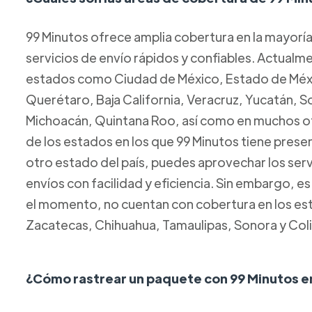
99 Minutos ofrece amplia cobertura en la mayorí
servicios de envío rápidos y confiables. Actual
estados como Ciudad de México, Estado de Méxic
Querétaro, Baja California, Veracruz, Yucatán, 
Michoacán, Quintana Roo, así como en muchos ot
de los estados en los que 99 Minutos tiene presen
otro estado del país, puedes aprovechar los servi
envíos con facilidad y eficiencia. Sin embargo, e
el momento, no cuentan con cobertura en los esta
Zacatecas, Chihuahua, Tamaulipas, Sonora y Col
¿Cómo rastrear un paquete con 99 Minutos e