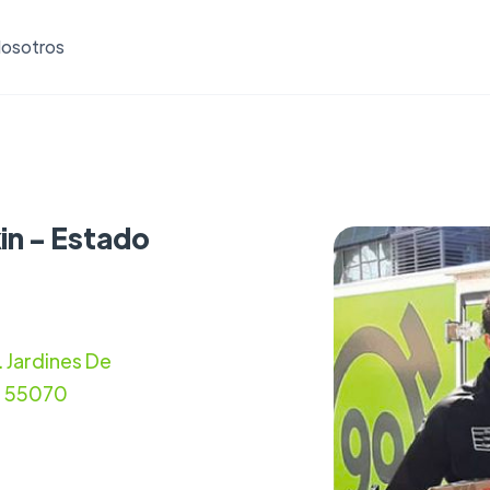
osotros
in - Estado
 Jardines De
o 55070