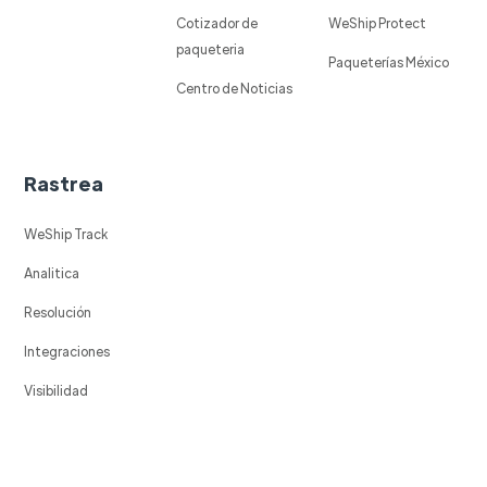
Cotizador de
WeShip Protect
paqueteria
Paqueterías México
Centro de Noticias
Rastrea
WeShip Track
Analitica
Resolución
Integraciones
Visibilidad