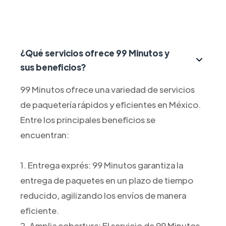
¿Qué servicios ofrece 99 Minutos y
sus beneficios?
99 Minutos ofrece una variedad de servicios
de paquetería rápidos y eficientes en México.
Entre los principales beneficios se
encuentran:
1. Entrega exprés: 99 Minutos garantiza la
entrega de paquetes en un plazo de tiempo
reducido, agilizando los envíos de manera
eficiente.
2. Amplia cobertura: El servicio de 99 Minutos