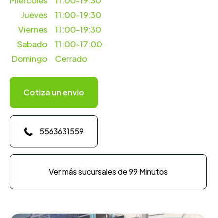
Miercoles
11:00-19:30
Jueves
11:00-19:30
Viernes
11:00-19:30
Sabado
11:00-17:00
Domingo
Cerrado
Cotiza un envio
5563631559
Ver más sucursales de 99 Minutos