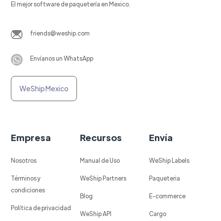
El mejor software de paquetería en Mexico.
friends@weship.com
Envíanos un WhatsApp
WeShip Mexico
Empresa
Recursos
Envía
Nosotros
Manual de Uso
WeShip Labels
Términos y
WeShip Partners
Paqueteria
condiciones
Blog
E-commerce
Política de privacidad
WeShip API
Cargo