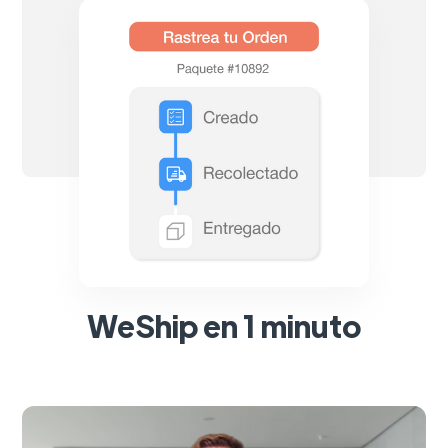
WeShip en 1 minuto