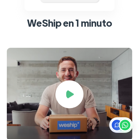
WeShip en 1 minuto