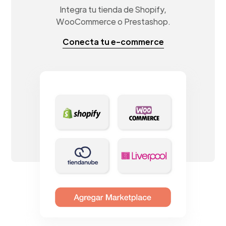
Integra tu tienda de Shopify,
WooCommerce o Prestashop.
Conecta tu e-commerce