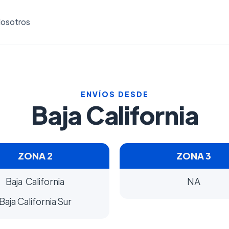
osotros
ENVÍOS DESDE
Baja California
ZONA 2
ZONA 3
Baja California
NA
Baja California Sur