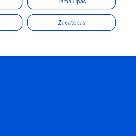
Tamaulipas
Zacatecas