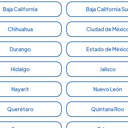
Baja California
Baja California Su
Chihuahua
Ciudad de Méxic
Durango
Estado de Méxic
Hidalgo
Jalisco
Nayarit
Nuevo León
Querétaro
Quintana Roo