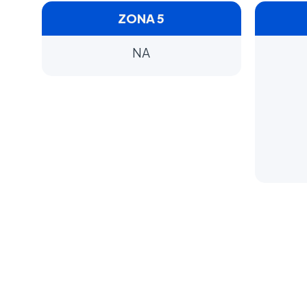
ZONA 5
NA