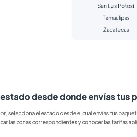
San Luis Potosí
Tamaulipas
Zacatecas
 estado desde donde envías tus 
or, selecciona el estado desde el cual envías tus paque
icar las zonas correspondientes y conocer las tarifas apl