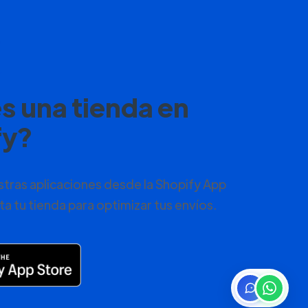
s una tienda en
fy?
tras aplicaciones desde la Shopify App
a tu tienda para optimizar tus envíos.