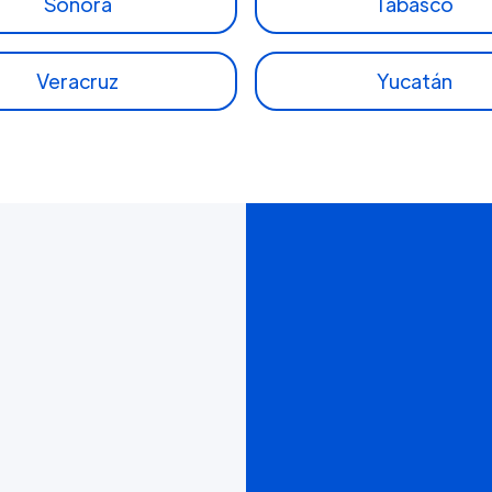
Sonora
Tabasco
Veracruz
Yucatán