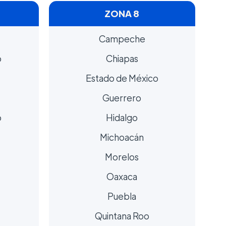
ZONA 8
Campeche
o
Chiapas
Estado de México
Guerrero
o
Hidalgo
Michoacán
Morelos
Oaxaca
Puebla
Quintana Roo