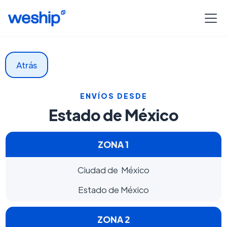
Atrás
ENVÍOS DESDE
Estado de México
ZONA 1
Ciudad de México
Estado de México
ZONA 2