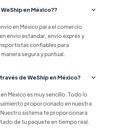
ce WeShip en México??
nvío en México para el comercio
yen envío estándar, envío exprés y
ansportistas confiables para
 manera segura y puntual.
 través de WeShip en México?
en México es muy sencillo. Todo lo
eguimiento proporcionado en nuestra
. Nuestro sistema te proporcionará
estado de tu paquete en tiempo real.