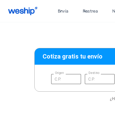
Envía
Rastrea
N
Cotiza gratis tu envío
Origen
Destino
¿H