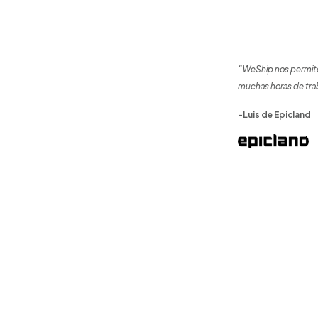
"WeShip nos permite
muchas horas de tra
-Luis de Epicland