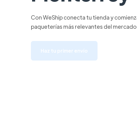
Con WeShip conecta tu tienda y comienza 
paqueterías más relevantes del mercado
Haz tu primer envío