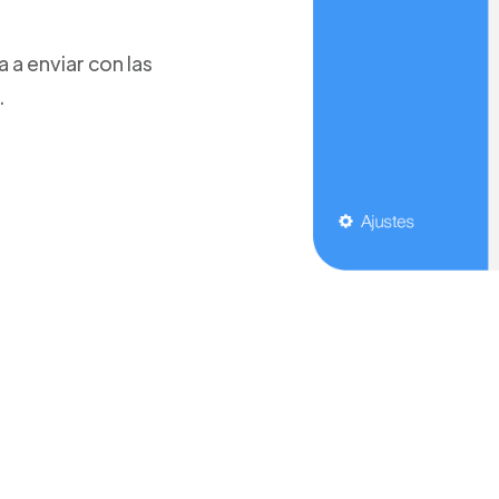
a enviar con las
.