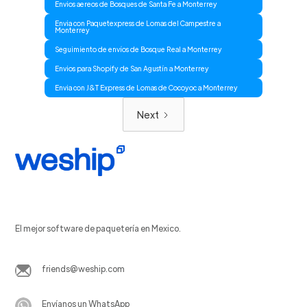
Envios aereos de Bosques de Santa Fe a Monterrey
Envia con Paquetexpress de Lomas del Campestre a
Monterrey
Seguimiento de envíos de Bosque Real a Monterrey
Envios para Shopify de San Agustín a Monterrey
Envia con J&T Express de Lomas de Cocoyoc a Monterrey
Next
El mejor software de paquetería en Mexico.
friends@weship.com
Envíanos un WhatsApp