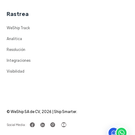
Rastrea
WeShip Track
Analitica
Resolución
Integraciones
Visibilidad
© WeShip SA de CV, 2026 | Ship Smarter.
Social Media :