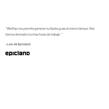
"WeShip nos permite generar multiples guias al mismo tiempo. Nos
hemos ahorrado muchas horas de trabajo."
-Luis de Epicland