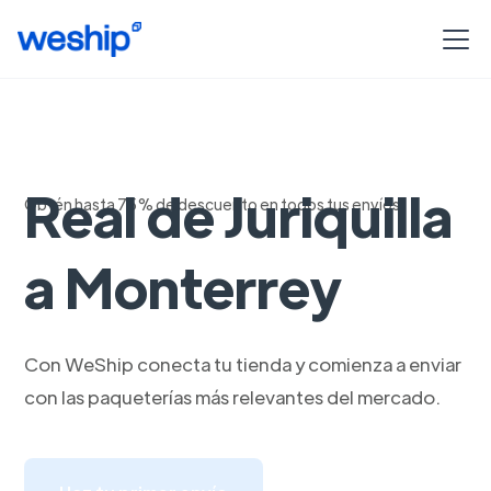
Transporte de
Real de Juriquilla
Obtén hasta 75% de descuento en todos tus envíos
a Monterrey
Con WeShip conecta tu tienda y comienza a enviar
con las paqueterías más relevantes del mercado.