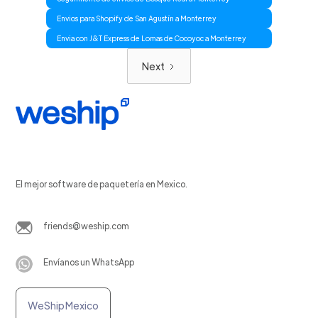
Envios para Shopify de San Agustín a Monterrey
Envia con J&T Express de Lomas de Cocoyoc a Monterrey
Next
El mejor software de paquetería en Mexico.
friends@weship.com
Envíanos un WhatsApp
WeShip Mexico