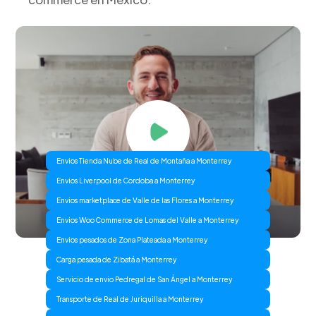
Envios Tienda Nube de Real de Montaña a Monterrey
Envios Liverpool de Cordoba a Monterrey
Envios marketplace de Valle de las Flores a Monterrey
Envios Woo Commerce de Lomas del Valle a Monterrey
Envios pesados de Zona Plateada a Monterrey
Carga pesada de Zibatá a Monterrey
Servicio de envio Pedregal de San Ángel a Monterrey
Transporte de Real de Juriquilla a Monterrey