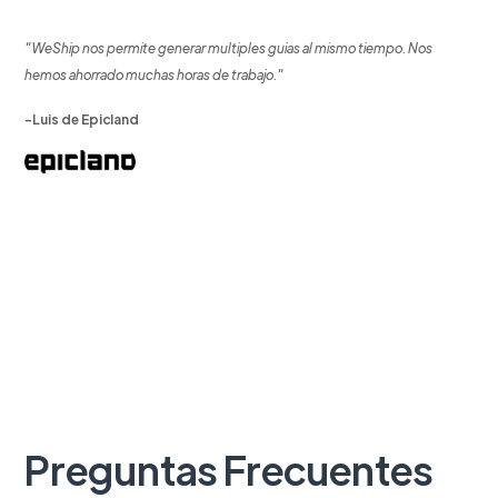
"WeShip nos permite generar multiples guias al mismo tiempo. Nos
hemos ahorrado muchas horas de trabajo."
-Luis de Epicland
Preguntas Frecuentes