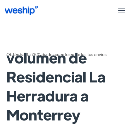
Envios de alto
volumen de
Obtén hasta 75% de descuento en todos tus envíos
Residencial La
Herradura a
Monterrey