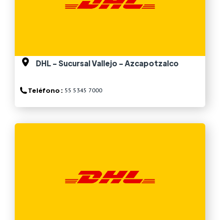
DHL - Sucursal Vallejo - Azcapotzalco
Teléfono :
55 5345 7000
Ver más