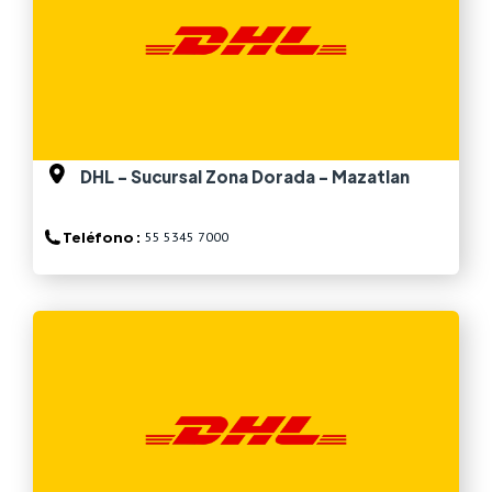
DHL - Sucursal Zona Dorada - Mazatlan
Teléfono :
55 5345 7000
Ver más