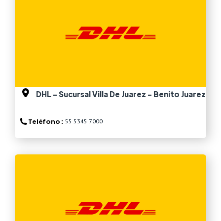
DHL - Sucursal Villa De Juarez - Benito Juarez
Teléfono :
55 5345 7000
Ver más