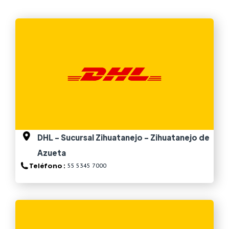
Ver más
DHL - Sucursal Zihuatanejo - Zihuatanejo de
Azueta
Teléfono :
55 5345 7000
Ver más