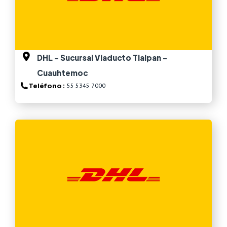
DHL - Sucursal Viaducto Tlalpan -
Cuauhtemoc
Teléfono :
55 5345 7000
Ver más