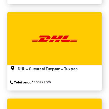
Ver más
DHL - Sucursal Tuxpam - Tuxpan
Teléfono :
55 5345 7000
Ver más