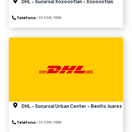
DHL - Sucursal Xoxocotlan - Xoxocotlan
Teléfono :
55 5345 7000
Ver más
DHL - Sucursal Urban Center - Benito Juarez
Teléfono :
55 5345 7000