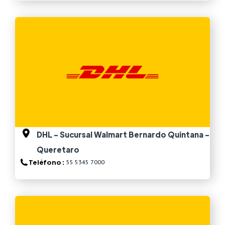
Ver más
DHL - Sucursal Walmart Bernardo Quintana -
Queretaro
Teléfono :
55 5345 7000
Ver más