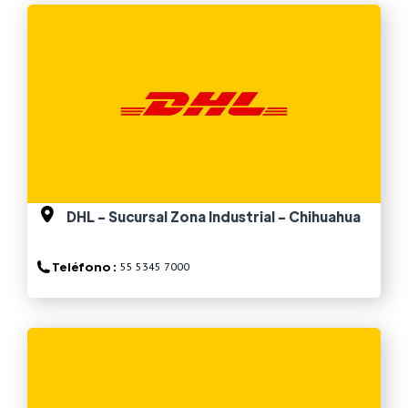
Ver más
DHL - Sucursal Zona Industrial - Chihuahua
Teléfono :
55 5345 7000
Ver más