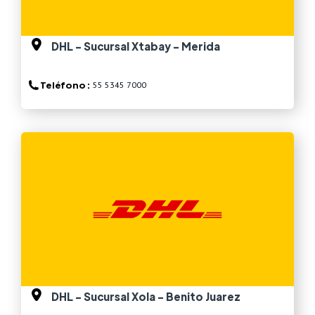
DHL - Sucursal Xtabay - Merida
Teléfono :
55 5345 7000
Ver más
DHL - Sucursal Xola - Benito Juarez