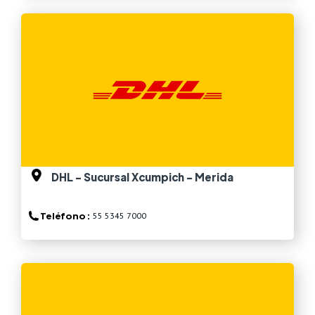
Ver más
DHL - Sucursal Xcumpich - Merida
Teléfono :
55 5345 7000
Ver más