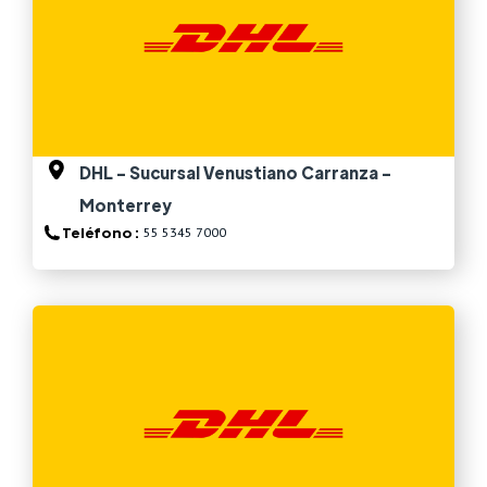
DHL - Sucursal Venustiano Carranza -
Monterrey
Teléfono :
55 5345 7000
Ver más