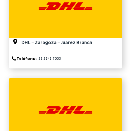
DHL - Zaragoza - Juarez Branch
Teléfono :
55 5345 7000
Ver más