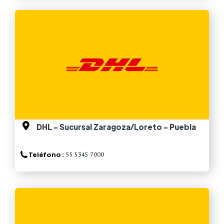
Ver más
DHL - Sucursal Zaragoza/Loreto - Puebla
Teléfono :
55 5345 7000
Ver más