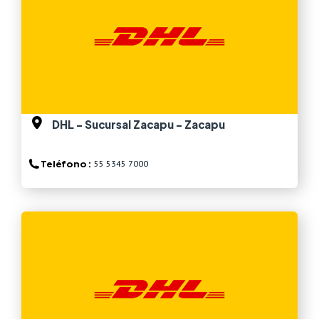
DHL - Sucursal Zacapu - Zacapu
Teléfono :
55 5345 7000
Ver más