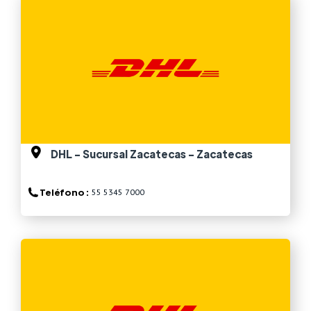
Ver más
DHL - Sucursal Zacatecas - Zacatecas
Teléfono :
55 5345 7000
Ver más