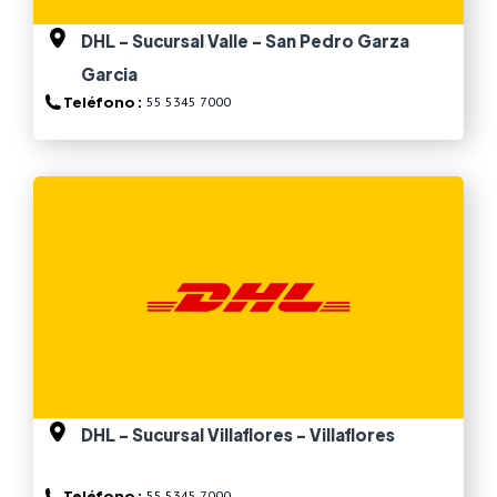
DHL - Sucursal Valle - San Pedro Garza
Garcia
Teléfono :
55 5345 7000
Ver más
DHL - Sucursal Villaflores - Villaflores
Teléfono :
55 5345 7000