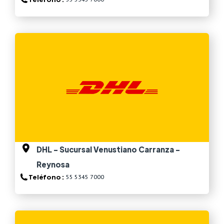
Ver más
DHL - Sucursal Venustiano Carranza -
Reynosa
Teléfono :
55 5345 7000
Ver más