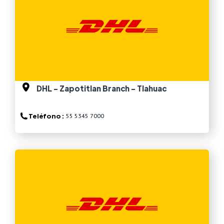
DHL - Zapotitlan Branch - Tlahuac
Teléfono :
55 5345 7000
Ver más