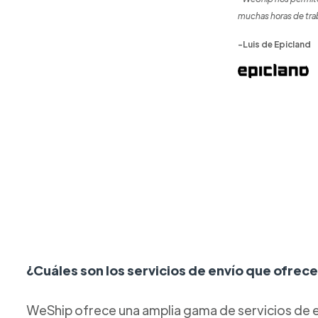
muchas horas de tra
-Luis de Epicland
¿Cuáles son los servicios de envío que ofre
WeShip ofrece una amplia gama de servicios de e