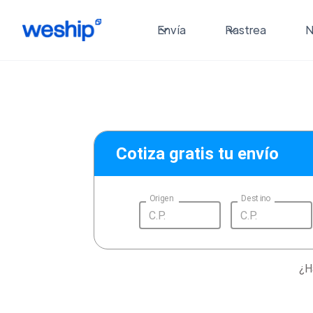
Envía
Rastrea
N
Cotiza gratis tu envío
Origen
Destino
¿H