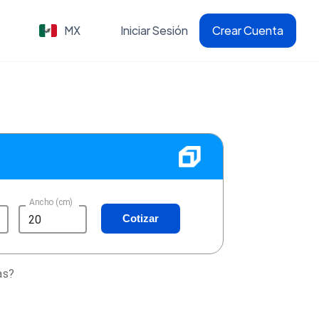
MX
Iniciar Sesión
Crear Cuenta
Ancho (cm)
Cotizar
as?