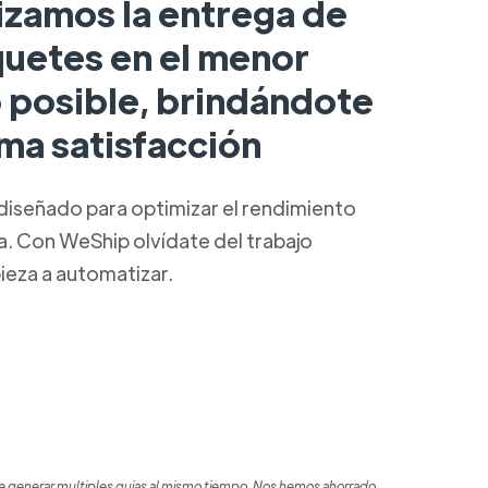
izamos la entrega de
quetes en el menor
 posible, brindándote
ma satisfacción
diseñado para optimizar el rendimiento
ca. Con WeShip olvídate del trabajo
ieza a automatizar.
 generar multiples guias al mismo tiempo. Nos hemos ahorrado