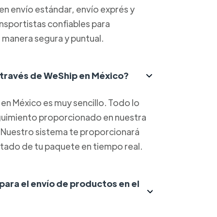
yen envío estándar, envío exprés y
ansportistas confiables para
 manera segura y puntual.
 través de WeShip en México?
en México es muy sencillo. Todo lo
eguimiento proporcionado en nuestra
. Nuestro sistema te proporcionará
estado de tu paquete en tiempo real.
 para el envío de productos en el