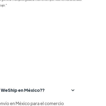
bajo."
ce WeShip en México??
nvío en México para el comercio