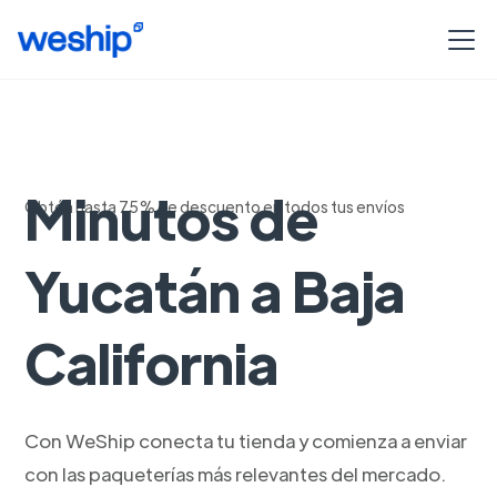
Envia con 99
Minutos de
Obtén hasta 75% de descuento en todos tus envíos
Yucatán a Baja
California
Con WeShip conecta tu tienda y comienza a enviar
con las paqueterías más relevantes del mercado.