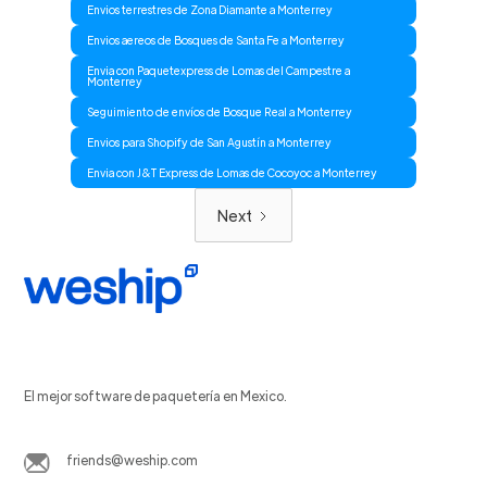
Envios terrestres de Zona Diamante a Monterrey
Envios aereos de Bosques de Santa Fe a Monterrey
Envia con Paquetexpress de Lomas del Campestre a
Monterrey
Seguimiento de envíos de Bosque Real a Monterrey
Envios para Shopify de San Agustín a Monterrey
Envia con J&T Express de Lomas de Cocoyoc a Monterrey
Next
El mejor software de paquetería en Mexico.
friends@weship.com