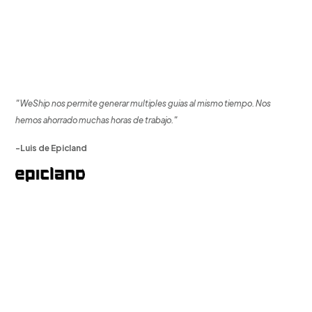
"WeShip nos permite generar multiples guias al mismo tiempo. Nos
hemos ahorrado muchas horas de trabajo."
-Luis de Epicland