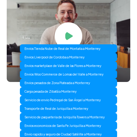
Envios Tienda Nube de Real de Montaña a Monterrey
Envios Liverpool de Cordoba a Monterrey
Envios marketplace de Valle de las Flores a Monterrey
Envios Woo Commerce de Lomas del Valle a Monterrey
Envios pesados de Zona Plateada a Monterrey
Carga pesada de Zibatá a Monterrey
Servicio de envio Pedregal de San Ángel a Monterrey
Transporte de Real de Juriquilla a Monterrey
Servicio de paqueteria de Juriquilla Towers a Monterrey
Envios economicos de Santa Fe Juriquilla a Monterrey
Envio rapido y seguro de Ciudad Satélite a Monterrey