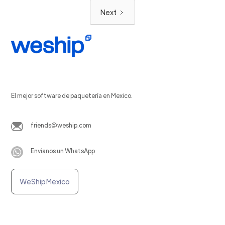
Next
El mejor software de paquetería en Mexico.
friends@weship.com
Envíanos un WhatsApp
WeShip Mexico