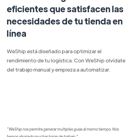
eficientes que satisfacen las
necesidades de tu tienda en
línea
WeShip está diseñado para optimizar el
rendimiento de tu logística. Con WeShip olvídate
del trabajo manual y empieza a automatizar.
"WeShip nos permite generar multiples guias al mismo tiempo. Nos
hemos ahorrado muchas horas de trabajo."