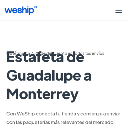
Envia con
Estafeta de
Obtén hasta 75% de descuento en todos tus envíos
Guadalupe a
Monterrey
Con WeShip conecta tu tienda y comienza a enviar
con las paqueterías más relevantes del mercado.