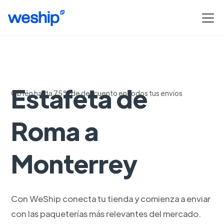
Envia con
Estafeta de
Obtén hasta 75% de descuento en todos tus envíos
Roma a
Monterrey
Con WeShip conecta tu tienda y comienza a enviar
con las paqueterías más relevantes del mercado.