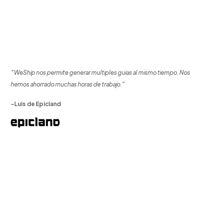
"WeShip nos permite generar multiples guias al mismo tiempo. Nos
hemos ahorrado muchas horas de trabajo."
-Luis de Epicland