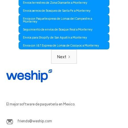
Envios terrestres de Zona Diamante a Monterrey
Envios aereos de Bosques de Santa Fe a Monterrey
Envia con Paquetexpress de Lomas del Campestre a
Monterrey
Seguimiento de envíos de Bosque Real a Monterrey
Envios para Shopify de San Agustín a Monterrey
Envia con J&T Express de Lomas de Cocoyoc a Monterrey
Next
El mejor software de paquetería en Mexico.
friends@weship.com