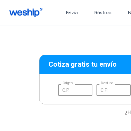
Envía
Rastrea
N
Cotiza gratis tu envío
Origen
Destino
¿H