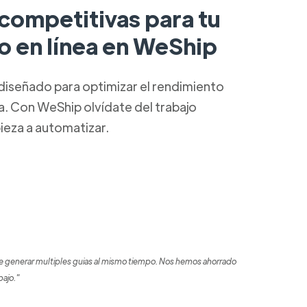
 competitivas para tu
o en línea en WeShip
diseñado para optimizar el rendimiento
ca. Con WeShip olvídate del trabajo
ieza a automatizar.
 generar multiples guias al mismo tiempo. Nos hemos ahorrado
bajo."