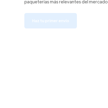
paqueterías más relevantes del mercado
Haz tu primer envío