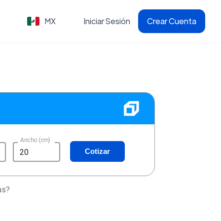
MX
Iniciar Sesión
Crear Cuenta
Ancho (cm)
Cotizar
as?