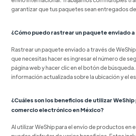
garantizar que tus paquetes sean entregados de
¿Cómo puedo rastrear un paquete enviado a
Rastrear un paquete enviado a través de WeShip 
que necesitas hacer es ingresar el número de s
página web y hacer clic en el botón de búsqueda
información actualizada sobre la ubicación y el 
¿Cuáles son los beneficios de utilizar WeShip
comercio electrónico en México?
Al utilizar WeShip para el envío de productos en 
puedes disfrutar de varios beneficios. Estos inc