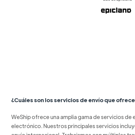
¿Cuáles son los servicios de envío que ofre
WeShip ofrece una amplia gama de servicios de e
electrónico. Nuestros principales servicios inclu
envío internacional. Trabajamos con múltiples tr