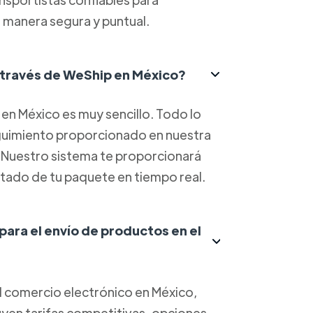
 manera segura y puntual.
 través de WeShip en México?
en México es muy sencillo. Todo lo
eguimiento proporcionado en nuestra
. Nuestro sistema te proporcionará
estado de tu paquete en tiempo real.
 para el envío de productos en el
el comercio electrónico en México,
luyen tarifas competitivas, opciones