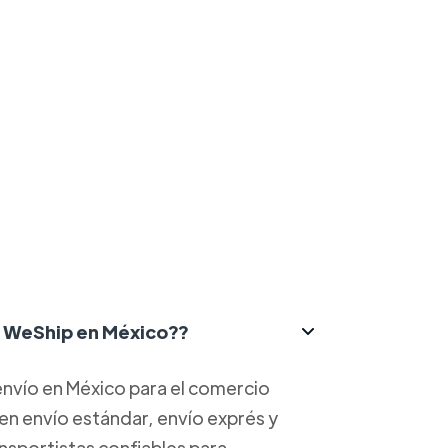
ce WeShip en México??
nvío en México para el comercio
yen envío estándar, envío exprés y
ansportistas confiables para