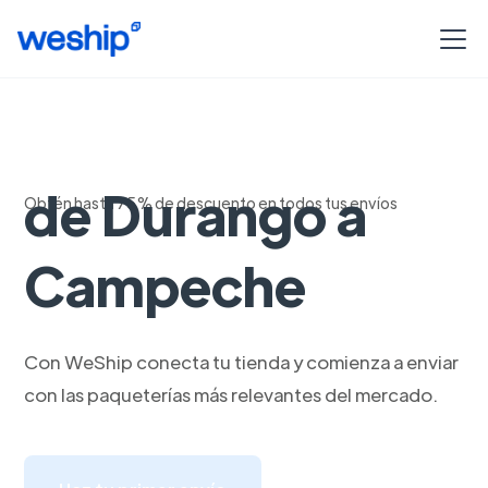
Envia con FedEx
de Durango a
Obtén hasta 75% de descuento en todos tus envíos
Campeche
Con WeShip conecta tu tienda y comienza a enviar
con las paqueterías más relevantes del mercado.