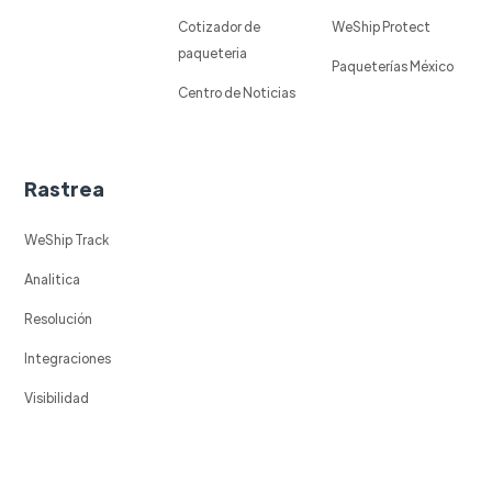
Cotizador de
WeShip Protect
paqueteria
Paqueterías México
Centro de Noticias
Rastrea
WeShip Track
Analitica
Resolución
Integraciones
Visibilidad