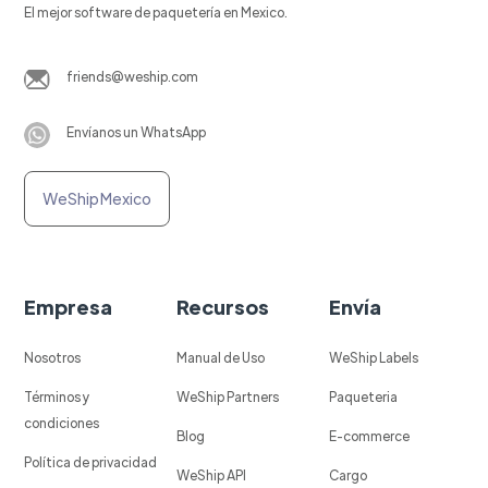
El mejor software de paquetería en Mexico.
friends@weship.com
Envíanos un WhatsApp
WeShip Mexico
Empresa
Recursos
Envía
Nosotros
Manual de Uso
WeShip Labels
Términos y
WeShip Partners
Paqueteria
condiciones
Blog
E-commerce
Política de privacidad
WeShip API
Cargo