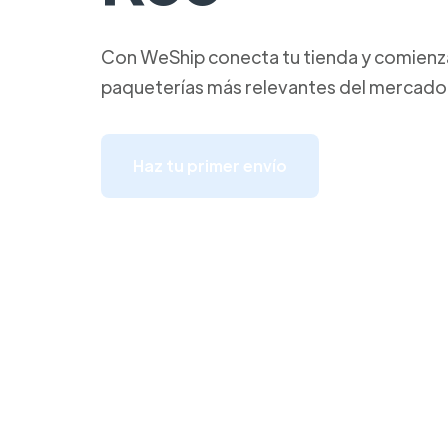
Con WeShip conecta tu tienda y comienza 
paqueterías más relevantes del mercado
Haz tu primer envío