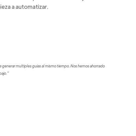
ieza a automatizar.
 generar multiples guias al mismo tiempo. Nos hemos ahorrado
bajo."