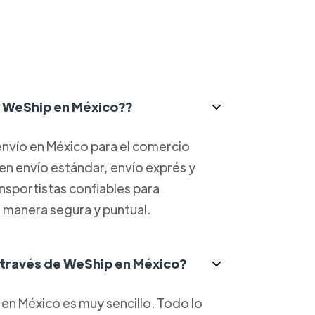
ce WeShip en México??
nvío en México para el comercio
yen envío estándar, envío exprés y
ansportistas confiables para
 manera segura y puntual.
 través de WeShip en México?
en México es muy sencillo. Todo lo