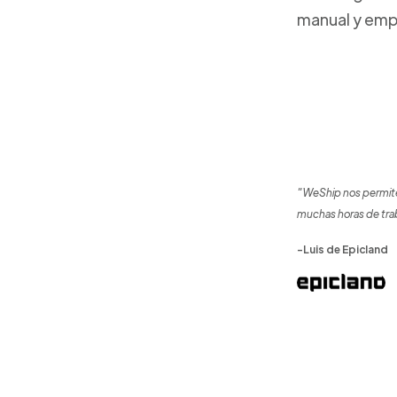
manual y emp
"WeShip nos permite
muchas horas de tra
-Luis de Epicland