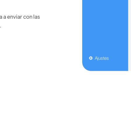
a enviar con las
.