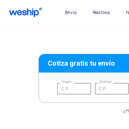
Envía
Rastrea
N
Cotiza gratis tu envío
Origen
Destino
¿H