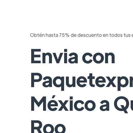
Obtén hasta 75% de descuento en todos tus 
Envia con
Paquetexpr
México a Q
Roo