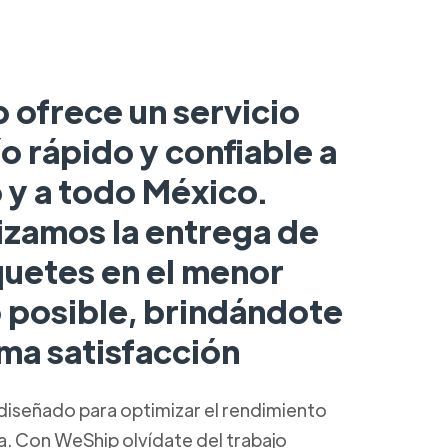
 ofrece un servicio
o rápido y confiable a
 y a todo México.
izamos la entrega de
quetes en el menor
 posible, brindándote
ma satisfacción
diseñado para optimizar el rendimiento
ca. Con WeShip olvídate del trabajo