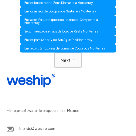
Envios terrestres de Zona Diamante a Monterrey
Envios aereos de Bosques de Santa Fe a Monterrey
Envia con Paquetexpress de Lomas del Campestre a
Monterrey
Seguimiento de envíos de Bosque Real a Monterrey
Envios para Shopify de San Agustín a Monterrey
Envia con J&T Express de Lomas de Cocoyoc a Monterrey
Next
El mejor software de paquetería en Mexico.
friends@weship.com