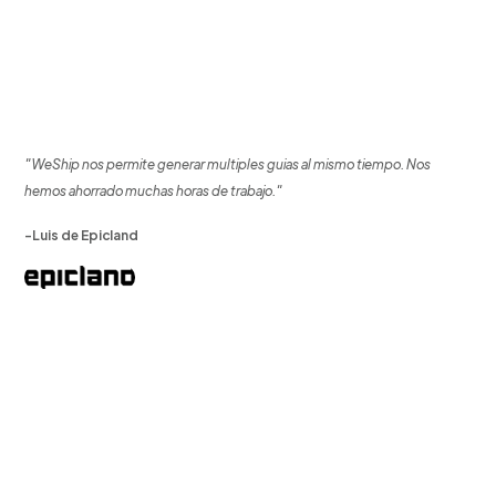
"WeShip nos permite generar multiples guias al mismo tiempo. Nos
hemos ahorrado muchas horas de trabajo."
-Luis de Epicland