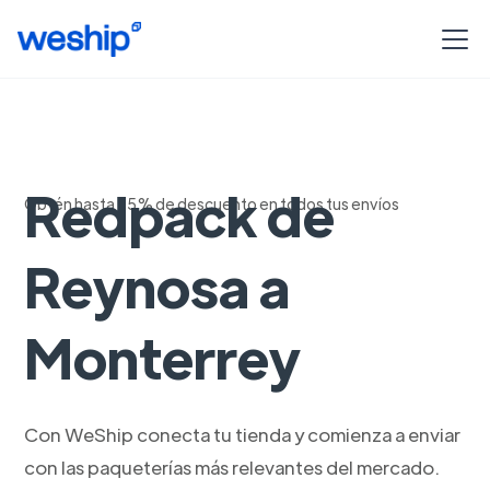
Envia con
Redpack de
Obtén hasta 75% de descuento en todos tus envíos
Reynosa a
Monterrey
Con WeShip conecta tu tienda y comienza a enviar
con las paqueterías más relevantes del mercado.