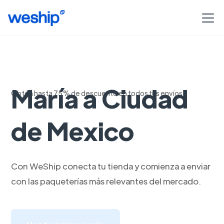
Envia de Santa
María a Ciudad
Obtén hasta 75% de descuento en todos tus envíos
de Mexico
Con WeShip conecta tu tienda y comienza a enviar
con las paqueterías más relevantes del mercado.