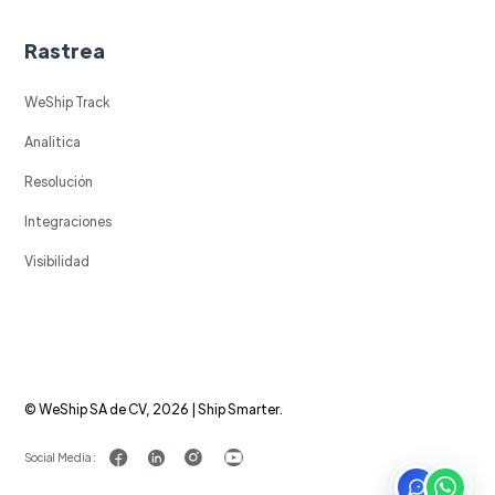
Rastrea
WeShip Track
Analitica
Resolución
Integraciones
Visibilidad
© WeShip SA de CV, 2026 | Ship Smarter.
Social Media :