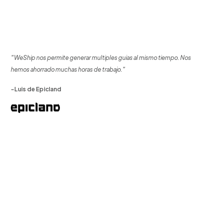
"WeShip nos permite generar multiples guias al mismo tiempo. Nos
hemos ahorrado muchas horas de trabajo."
-Luis de Epicland