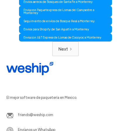
Envios aereos de Bosques de Santa Fe a Monterrey
Envia con Paquetexpress de Lomas del Campestre a
Monterrey
Seguimiento de envíos de Bosque Real a Monterrey
Envios para Shopify de San Agustín a Monterrey
Envia con J&T Express de Lomas de Cocoyoc a Monterrey
Next
El mejor software de paquetería en Mexico.
friends@weship.com
Envíanos un WhatsApp