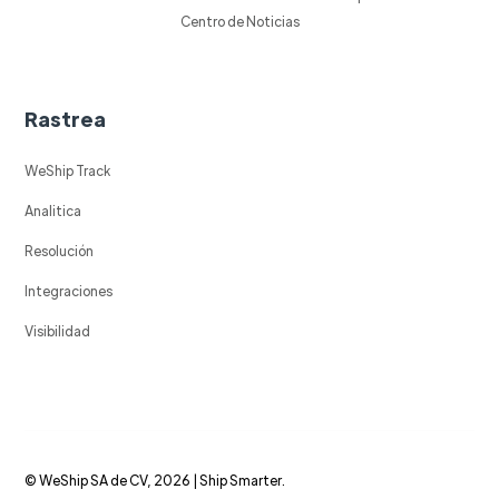
Centro de Noticias
Rastrea
WeShip Track
Analitica
Resolución
Integraciones
Visibilidad
© WeShip SA de CV, 2026 | Ship Smarter.