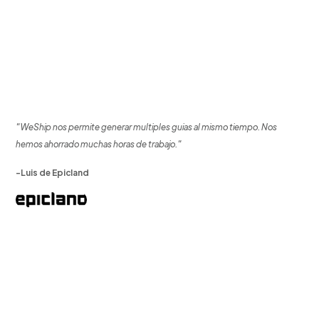
"WeShip nos permite generar multiples guias al mismo tiempo. Nos
hemos ahorrado muchas horas de trabajo."
-Luis de Epicland