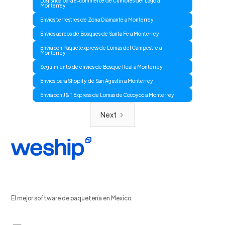
Logistica para e-commerce de Cumbres del Lago a
Monterrey
Envios terrestres de Zona Diamante a Monterrey
Envios aereos de Bosques de Santa Fe a Monterrey
Envia con Paquetexpress de Lomas del Campestre a
Monterrey
Seguimiento de envíos de Bosque Real a Monterrey
Envios para Shopify de San Agustín a Monterrey
Envia con J&T Express de Lomas de Cocoyoc a Monterrey
Next
El mejor software de paquetería en Mexico.