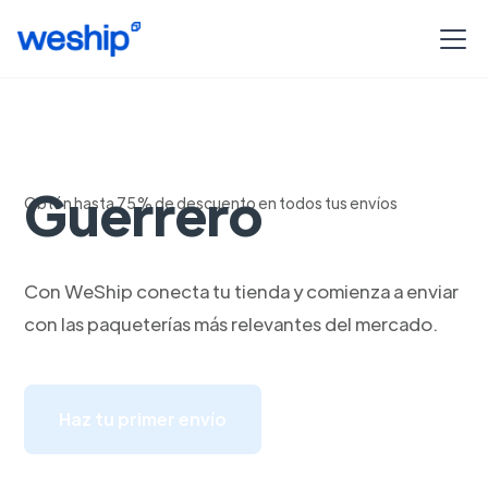
Envia de Sinaloa a
Guerrero
Obtén hasta 75% de descuento en todos tus envíos
Con WeShip conecta tu tienda y comienza a enviar
con las paqueterías más relevantes del mercado.
Haz tu primer envío