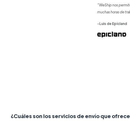
"WeShip nos permite
muchas horas de tra
-Luis de Epicland
¿Cuáles son los servicios de envío que ofre