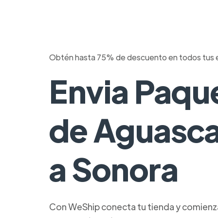
Obtén hasta 75% de descuento en todos tus 
Envia Paqu
de Aguasca
a Sonora
Con WeShip conecta tu tienda y comienza 