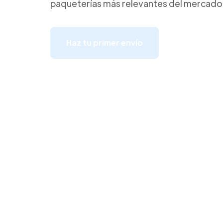
paqueterías más relevantes del mercado
Haz tu primer envío