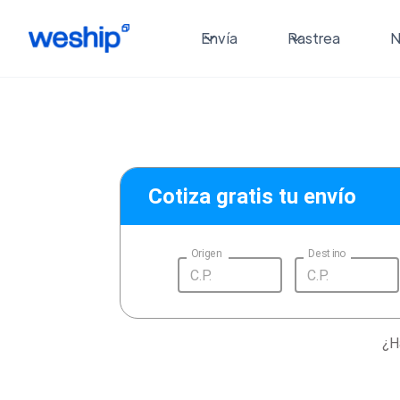
Envía
Rastrea
N
Cotiza gratis tu envío
Origen
Destino
¿H