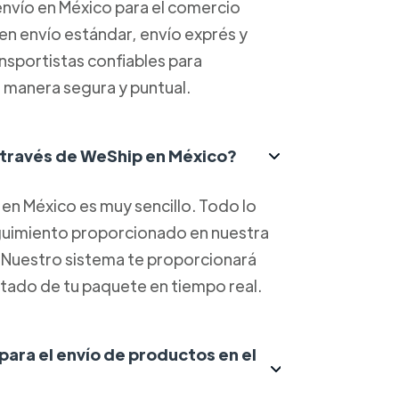
nvío en México para el comercio
yen envío estándar, envío exprés y
ansportistas confiables para
 manera segura y puntual.
 través de WeShip en México?
en México es muy sencillo. Todo lo
eguimiento proporcionado en nuestra
. Nuestro sistema te proporcionará
estado de tu paquete en tiempo real.
 para el envío de productos en el