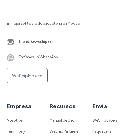
El mejor software de paquetería en Mexico.
friends@weship.com
Envíanos un WhatsApp
WeShip Mexico
Empresa
Recursos
Envía
Nosotros
Manual de Uso
WeShip Labels
Términos y
WeShip Partners
Paqueteria