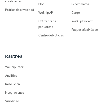
condiciones
Blog
E-commerce
Política de privacidad
WeShip API
Cargo
Cotizador de
WeShip Protect
paqueteria
Paqueterías México
Centro de Noticias
Rastrea
WeShip Track
Analitica
Resolución
Integraciones
Visibilidad