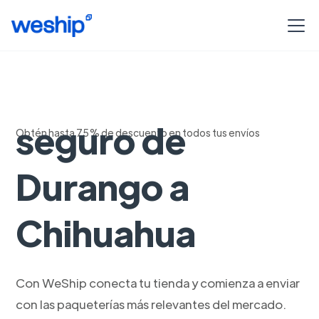
Envio rapido y
seguro de
Obtén hasta 75% de descuento en todos tus envíos
Durango a
Chihuahua
Con WeShip conecta tu tienda y comienza a enviar
con las paqueterías más relevantes del mercado.