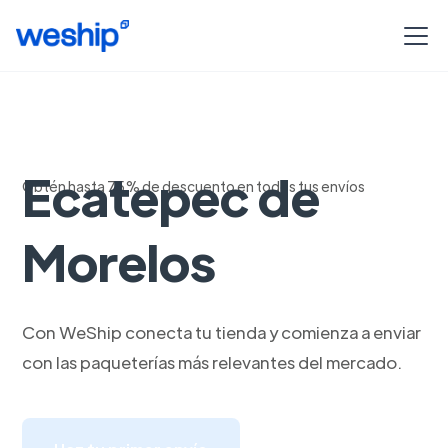
Envios a
Ecatepec de
Obtén hasta 75% de descuento en todos tus envíos
Morelos
Con WeShip conecta tu tienda y comienza a enviar
con las paqueterías más relevantes del mercado.