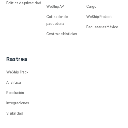
Política de privacidad
WeShip API
Cargo
Cotizador de
WeShip Protect
paqueteria
Paqueterías México
Centro de Noticias
Rastrea
WeShip Track
Analitica
Resolución
Integraciones
Visibilidad