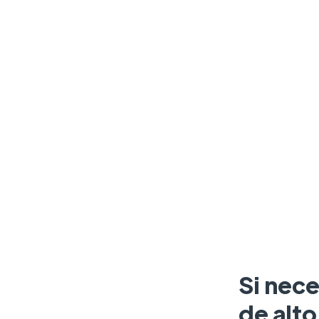
Si nece
de alt