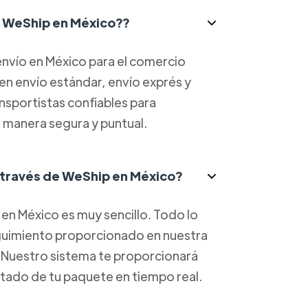
ce WeShip en México??
nvío en México para el comercio
yen envío estándar, envío exprés y
ansportistas confiables para
 manera segura y puntual.
 través de WeShip en México?
en México es muy sencillo. Todo lo
eguimiento proporcionado en nuestra
. Nuestro sistema te proporcionará
estado de tu paquete en tiempo real.