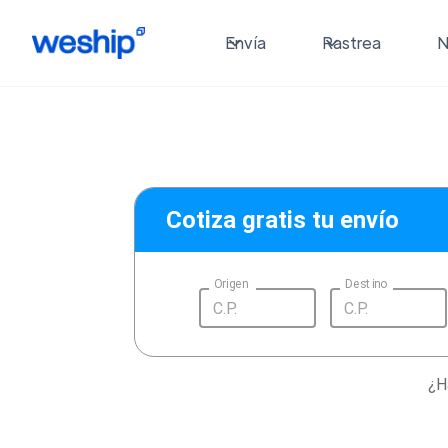
Envía
Rastrea
N
Cotiza gratis tu envío
Origen
Destino
¿H