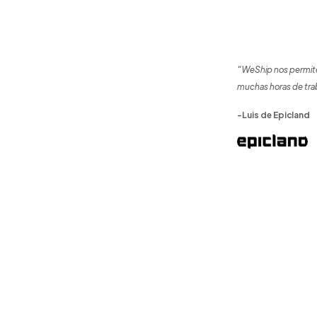
"WeShip nos permite
muchas horas de tra
-Luis de Epicland