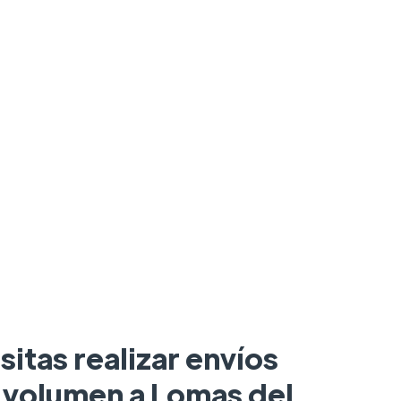
sitas realizar envíos
o volumen a Lomas del