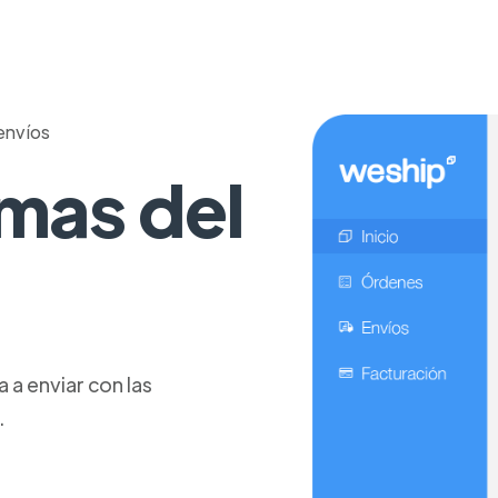
envíos
mas del
a enviar con las
.