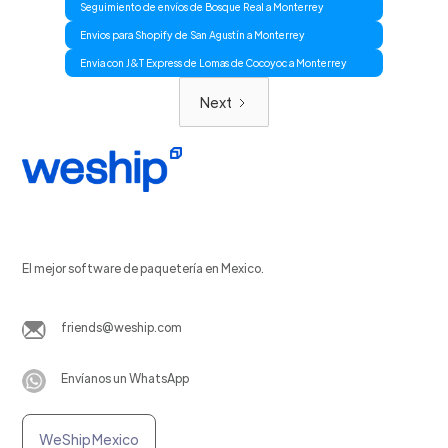
Seguimiento de envíos de Bosque Real a Monterrey
Envios para Shopify de San Agustín a Monterrey
Envia con J&T Express de Lomas de Cocoyoc a Monterrey
Next
El mejor software de paquetería en Mexico.
friends@weship.com
Envíanos un WhatsApp
WeShip Mexico