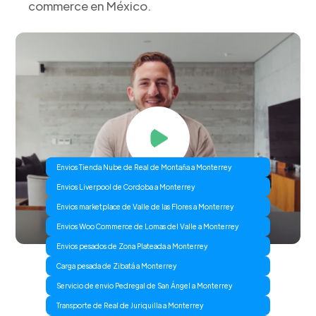
commerce en México.
Envios Tienda Nube de Real de Montaña a Monterrey
Envios Liverpool de Cordoba a Monterrey
Envios marketplace de Valle de las Flores a Monterrey
Envios Woo Commerce de Lomas del Valle a Monterrey
Envios pesados de Zona Plateada a Monterrey
Carga pesada de Zibatá a Monterrey
Servicio de envio Pedregal de San Ángel a Monterrey
Transporte de Real de Juriquilla a Monterrey