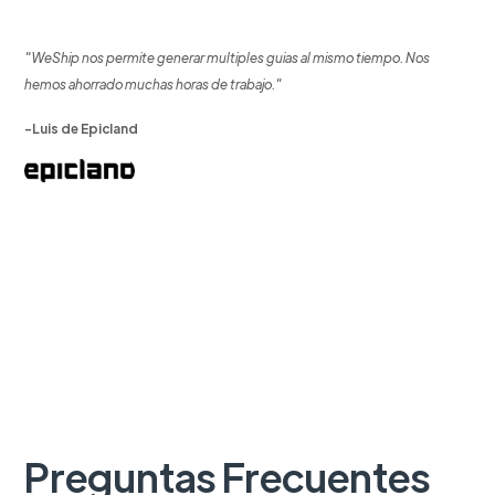
"WeShip nos permite generar multiples guias al mismo tiempo. Nos
hemos ahorrado muchas horas de trabajo."
-Luis de Epicland
Preguntas Frecuentes