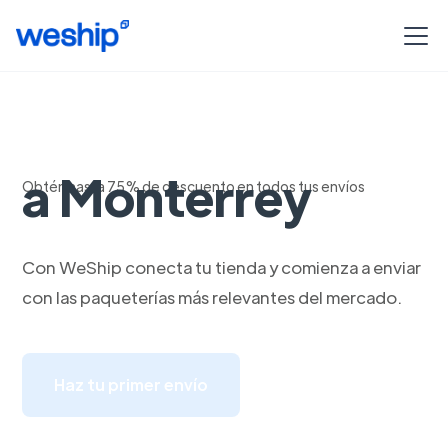
Envios de Morelia
a Monterrey
Obtén hasta 75% de descuento en todos tus envíos
Con WeShip conecta tu tienda y comienza a enviar
con las paqueterías más relevantes del mercado.
Haz tu primer envío