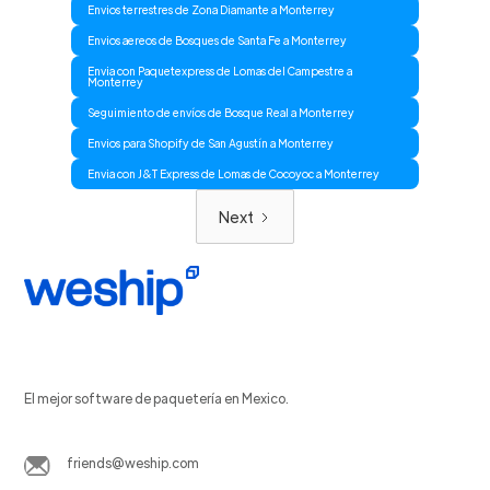
Envios terrestres de Zona Diamante a Monterrey
Envios aereos de Bosques de Santa Fe a Monterrey
Envia con Paquetexpress de Lomas del Campestre a
Monterrey
Seguimiento de envíos de Bosque Real a Monterrey
Envios para Shopify de San Agustín a Monterrey
Envia con J&T Express de Lomas de Cocoyoc a Monterrey
Next
El mejor software de paquetería en Mexico.
friends@weship.com