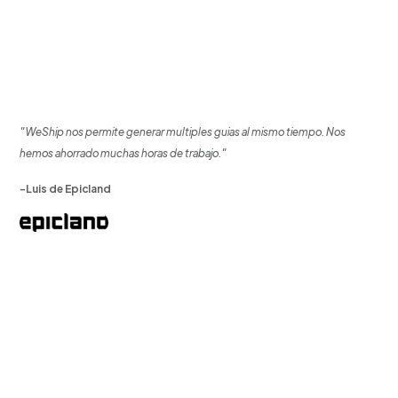
"WeShip nos permite generar multiples guias al mismo tiempo. Nos
hemos ahorrado muchas horas de trabajo."
-Luis de Epicland