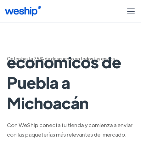
Envios
economicos de
Obtén hasta 75% de descuento en todos tus envíos
Puebla a
Michoacán
Con WeShip conecta tu tienda y comienza a enviar
con las paqueterías más relevantes del mercado.