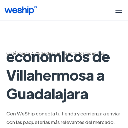
Envios
economicos de
Obtén hasta 75% de descuento en todos tus envíos
Villahermosa a
Guadalajara
Con WeShip conecta tu tienda y comienza a enviar
con las paqueterías más relevantes del mercado.