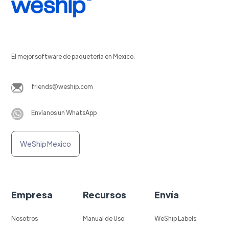
El mejor software de paquetería en Mexico.
friends@weship.com
Envíanos un WhatsApp
WeShip Mexico
Empresa
Recursos
Envía
Nosotros
Manual de Uso
WeShip Labels