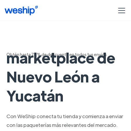
Envios
marketplace de
Obtén hasta 75% de descuento en todos tus envíos
Nuevo León a
Yucatán
Con WeShip conecta tu tienda y comienza a enviar
con las paqueterías más relevantes del mercado.