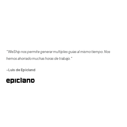
"WeShip nos permite generar multiples guias al mismo tiempo. Nos
hemos ahorrado muchas horas de trabajo."
-Luis de Epicland