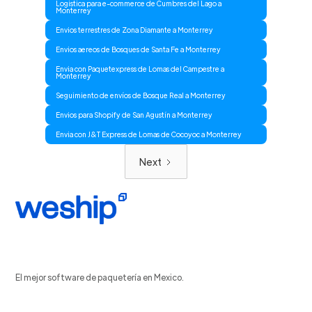
Logistica para e-commerce de Cumbres del Lago a
Monterrey
Envios terrestres de Zona Diamante a Monterrey
Envios aereos de Bosques de Santa Fe a Monterrey
Envia con Paquetexpress de Lomas del Campestre a
Monterrey
Seguimiento de envíos de Bosque Real a Monterrey
Envios para Shopify de San Agustín a Monterrey
Envia con J&T Express de Lomas de Cocoyoc a Monterrey
Next
El mejor software de paquetería en Mexico.