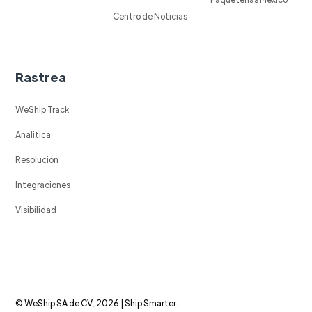
Centro de Noticias
Rastrea
WeShip Track
Analitica
Resolución
Integraciones
Visibilidad
© WeShip SA de CV, 2026 | Ship Smarter.