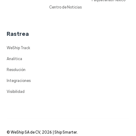
Centro de Noticias
Rastrea
WeShip Track
Analitica
Resolución
Integraciones
Visibilidad
© WeShip SA de CV, 2026 | Ship Smarter.