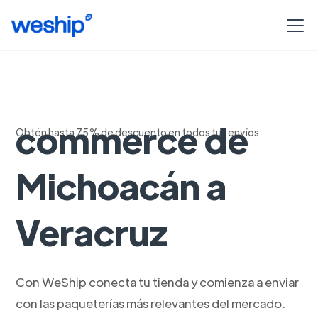
Envios para e-
commerce de
Obtén hasta 75% de descuento en todos tus envíos
Michoacán a
Veracruz
Con WeShip conecta tu tienda y comienza a enviar
con las paqueterías más relevantes del mercado.