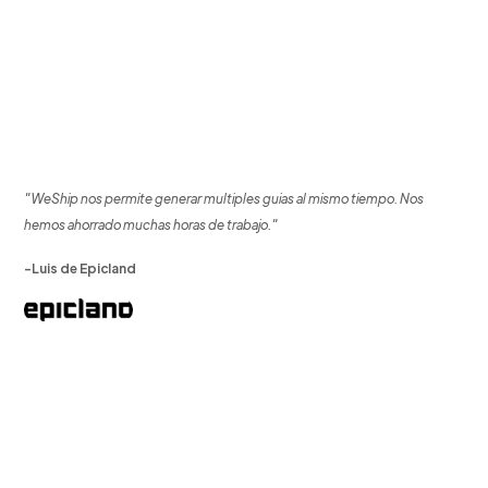
"WeShip nos permite generar multiples guias al mismo tiempo. Nos
hemos ahorrado muchas horas de trabajo."
-Luis de Epicland