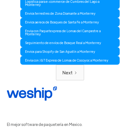
Logistica para e-commerce de Cumbres del Lago a
Monterrey
Envios terrestres de Zona Diamante a Monterrey
Envios aereos de Bosques de Santa Fe a Monterrey
Envia con Paquetexpress de Lomas del Campestre a
Monterrey
Seguimiento de envíos de Bosque Real a Monterrey
Envios para Shopify de San Agustín a Monterrey
Envia con J&T Express de Lomas de Cocoyoc a Monterrey
Next
El mejor software de paquetería en Mexico.