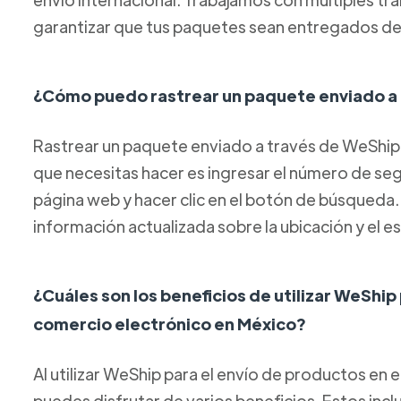
garantizar que tus paquetes sean entregados de
¿Cómo puedo rastrear un paquete enviado a
Rastrear un paquete enviado a través de WeShip 
que necesitas hacer es ingresar el número de s
página web y hacer clic en el botón de búsqueda
información actualizada sobre la ubicación y el 
¿Cuáles son los beneficios de utilizar WeShip
comercio electrónico en México?
Al utilizar WeShip para el envío de productos en 
puedes disfrutar de varios beneficios. Estos inc