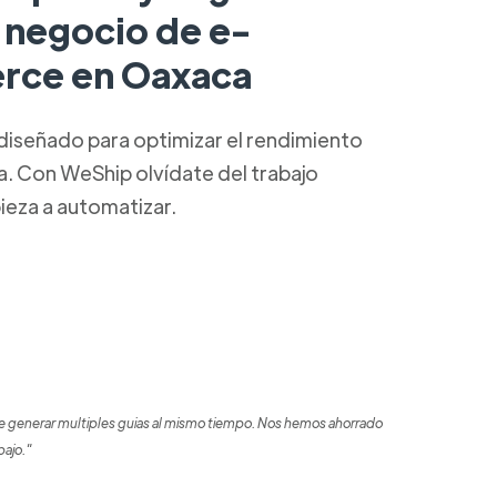
u negocio de e-
rce en Oaxaca
diseñado para optimizar el rendimiento
ca. Con WeShip olvídate del trabajo
ieza a automatizar.
 generar multiples guias al mismo tiempo. Nos hemos ahorrado
bajo."