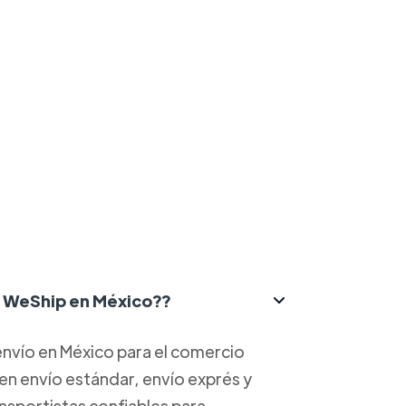
ce WeShip en México??
nvío en México para el comercio
yen envío estándar, envío exprés y
ansportistas confiables para