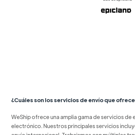
¿Cuáles son los servicios de envío que ofre
WeShip ofrece una amplia gama de servicios de e
electrónico. Nuestros principales servicios inclu
envío internacional. Trabajamos con múltiples tr