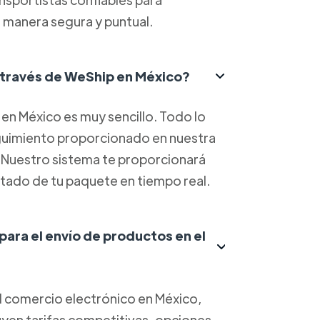
 manera segura y puntual.
 través de WeShip en México?
en México es muy sencillo. Todo lo
eguimiento proporcionado en nuestra
. Nuestro sistema te proporcionará
estado de tu paquete en tiempo real.
 para el envío de productos en el
el comercio electrónico en México,
luyen tarifas competitivas, opciones