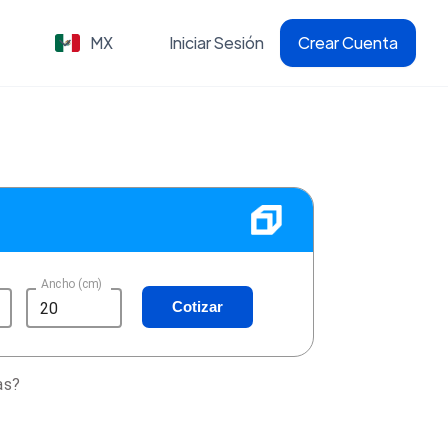
MX
Iniciar Sesión
Crear Cuenta
Ancho (cm)
Cotizar
as?