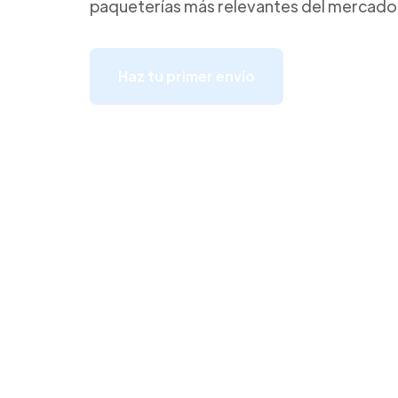
paqueterías más relevantes del mercado
Haz tu primer envío