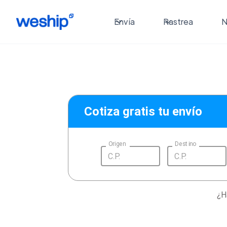
Envía
Rastrea
N
Cotiza gratis tu envío
Origen
Destino
¿H