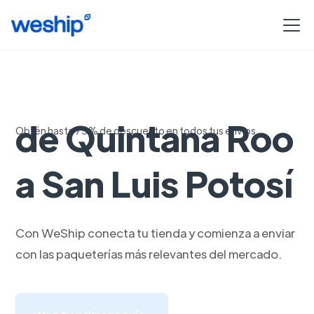
Envios Rapidos
de Quintana Roo
Obtén hasta 75% de descuento en todos tus envíos
a San Luis Potosí
Con WeShip conecta tu tienda y comienza a enviar
con las paqueterías más relevantes del mercado.