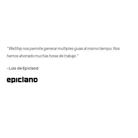
"WeShip nos permite generar multiples guias al mismo tiempo. Nos
hemos ahorrado muchas horas de trabajo."
-Luis de Epicland