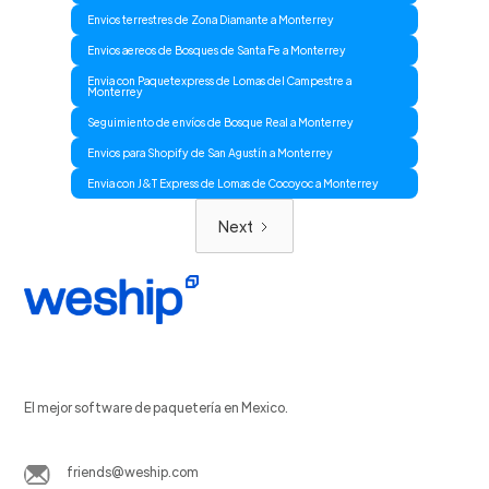
Envios terrestres de Zona Diamante a Monterrey
Envios aereos de Bosques de Santa Fe a Monterrey
Envia con Paquetexpress de Lomas del Campestre a
Monterrey
Seguimiento de envíos de Bosque Real a Monterrey
Envios para Shopify de San Agustín a Monterrey
Envia con J&T Express de Lomas de Cocoyoc a Monterrey
Next
El mejor software de paquetería en Mexico.
friends@weship.com