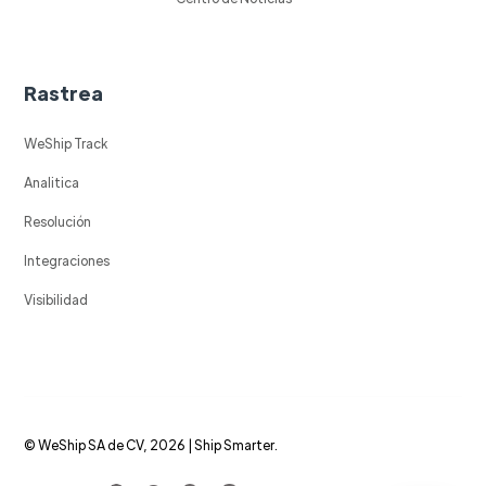
Rastrea
WeShip Track
Analitica
Resolución
Integraciones
Visibilidad
© WeShip SA de CV, 2026 | Ship Smarter.