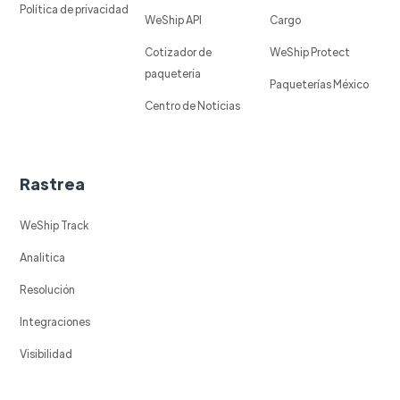
Política de privacidad
WeShip API
Cargo
Cotizador de
WeShip Protect
paqueteria
Paqueterías México
Centro de Noticias
Rastrea
WeShip Track
Analitica
Resolución
Integraciones
Visibilidad