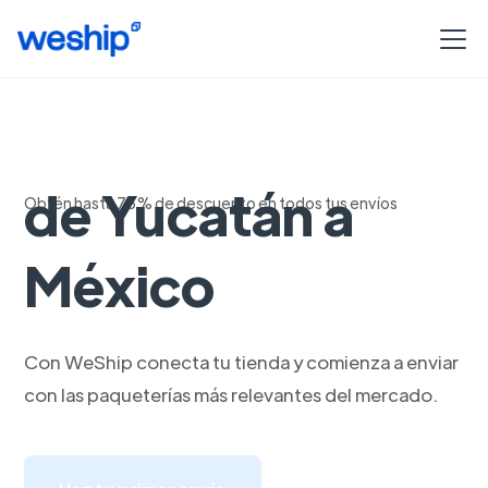
Envios seguros
de Yucatán a
Obtén hasta 75% de descuento en todos tus envíos
México
Con WeShip conecta tu tienda y comienza a enviar
con las paqueterías más relevantes del mercado.