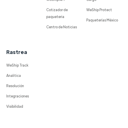
Cotizador de
WeShip Protect
paqueteria
Paqueterías México
Centro de Noticias
Rastrea
WeShip Track
Analitica
Resolución
Integraciones
Visibilidad