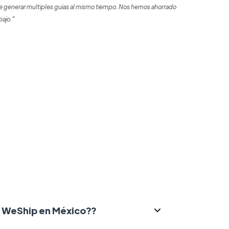
 generar multiples guias al mismo tiempo. Nos hemos ahorrado
bajo."
ce WeShip en México??