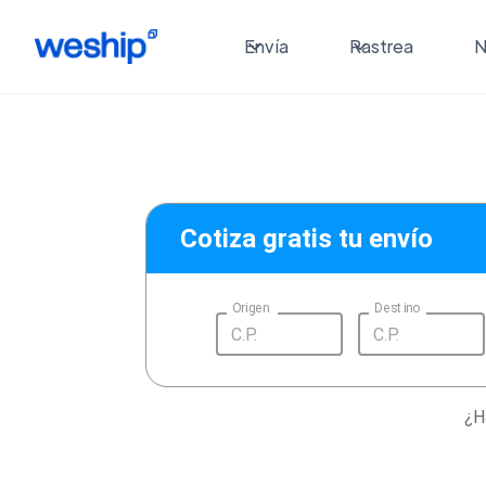
Envía
Rastrea
N
Cotiza gratis tu envío
Origen
Destino
¿H