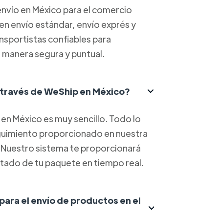
nvío en México para el comercio
yen envío estándar, envío exprés y
ansportistas confiables para
 manera segura y puntual.
 través de WeShip en México?
en México es muy sencillo. Todo lo
eguimiento proporcionado en nuestra
. Nuestro sistema te proporcionará
estado de tu paquete en tiempo real.
 para el envío de productos en el