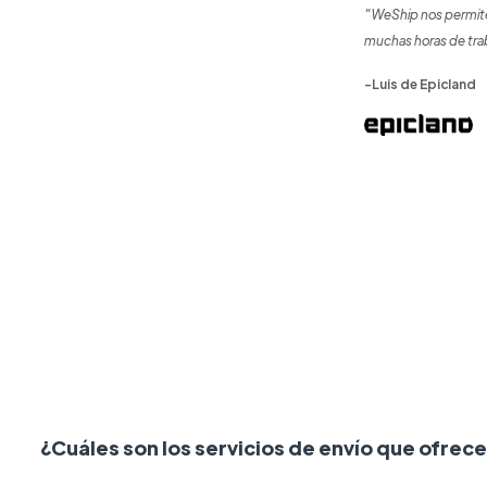
"WeShip nos permite
muchas horas de tra
-Luis de Epicland
¿Cuáles son los servicios de envío que ofre