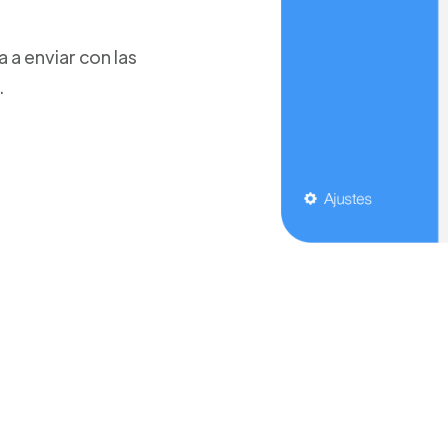
a enviar con las
.