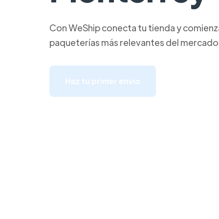
Con WeShip conecta tu tienda y comienza 
paqueterías más relevantes del mercado
Haz tu primer envío