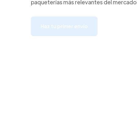
paqueterías más relevantes del mercado
Haz tu primer envío