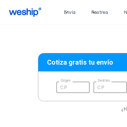
Envía
Rastrea
N
Cotiza gratis tu envío
Origen
Destino
¿H