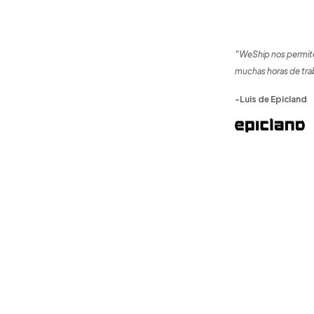
"WeShip nos permite
muchas horas de tra
-Luis de Epicland