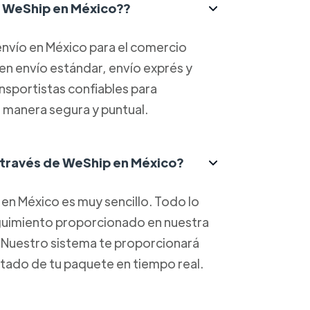
ce WeShip en México??
nvío en México para el comercio
yen envío estándar, envío exprés y
ansportistas confiables para
 manera segura y puntual.
 través de WeShip en México?
en México es muy sencillo. Todo lo
eguimiento proporcionado en nuestra
. Nuestro sistema te proporcionará
estado de tu paquete en tiempo real.