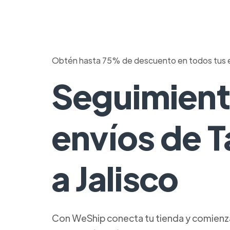
Obtén hasta 75% de descuento en todos tus 
Seguimient
envíos de 
a Jalisco
Con WeShip conecta tu tienda y comienza 