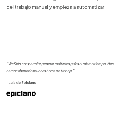
del trabajo manual y empieza a automatizar.
"WeShip nos permite generar multiples guias al mismo tiempo. Nos
hemos ahorrado muchas horas de trabajo."
-Luis de Epicland