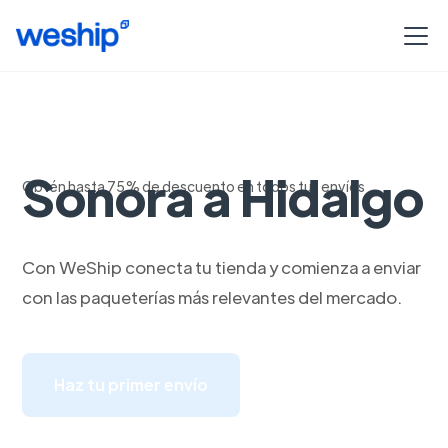
Servicio de envio
Sonora a Hidalgo
Obtén hasta 75% de descuento en todos tus envíos
Con WeShip conecta tu tienda y comienza a enviar
con las paqueterías más relevantes del mercado.
Haz tu primer envío