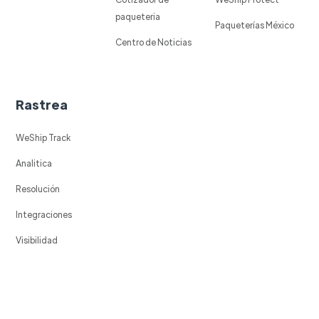
paqueteria
Paqueterías México
Centro de Noticias
Rastrea
WeShip Track
Analitica
Resolución
Integraciones
Visibilidad