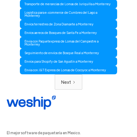
Transporte de merancias de Lomas de Juriquilla a Monterrey
Logistica para e-commerce de Cumbres del Lago a
Monterrey
Envios terrestres de Zona Diamante a Monterrey
Envios aereos de Bosques de Santa Fe a Monterrey
Envia con Paquetexpress de Lomas del Campestre a
Monterrey
Seguimiento de envíos de Bosque Real a Monterrey
Envios para Shopify de San Agustín a Monterrey
Envia con J&T Express de Lomas de Cocoyoc a Monterrey
Next
El mejor software de paquetería en Mexico.