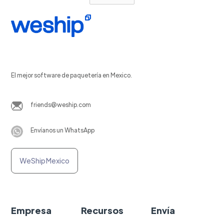
El mejor software de paquetería en Mexico.
friends@weship.com
Envíanos un WhatsApp
WeShip Mexico
Empresa
Recursos
Envía