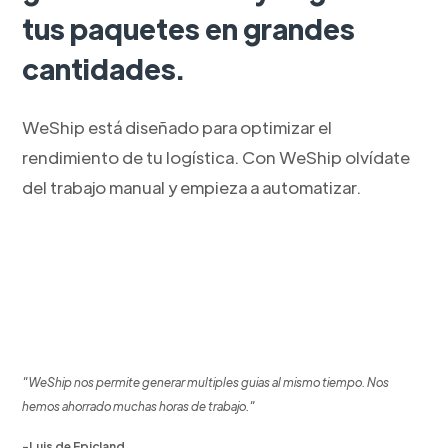
tus paquetes en grandes
cantidades.
WeShip está diseñado para optimizar el
rendimiento de tu logística. Con WeShip olvídate
del trabajo manual y empieza a automatizar.
"WeShip nos permite generar multiples guias al mismo tiempo. Nos
hemos ahorrado muchas horas de trabajo."
-Luis de Epicland