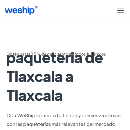
Servicio de
paqueteria de
Obtén hasta 75% de descuento en todos tus envíos
Tlaxcala a
Tlaxcala
Con WeShip conecta tu tienda y comienza a enviar
con las paqueterías más relevantes del mercado.